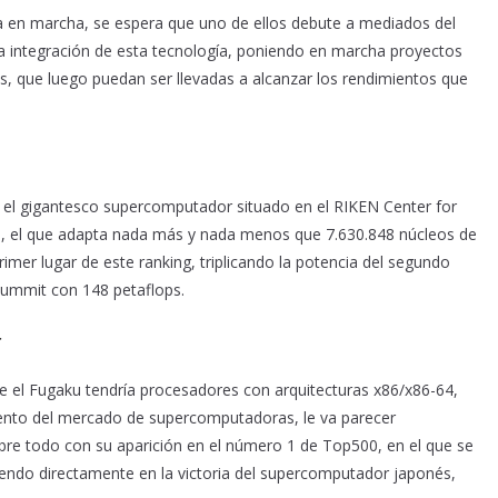
a en marcha, se espera que uno de ellos debute a mediados del
la integración de esta tecnología, poniendo en marcha proyectos
, que luego puedan ser llevadas a alcanzar los rendimientos que
 el gigantesco supercomputador situado en el RIKEN Center for
n, el que adapta nada más y nada menos que 7.630.848 núcleos de
rimer lugar de este ranking, triplicando la potencia del segundo
Summit con 148 petaflops.
r
e el Fugaku tendría procesadores con arquitecturas x86/x86-64,
nto del mercado de supercomputadoras, le va parecer
re todo con su aparición en el número 1 de Top500, en el que se
endo directamente en la victoria del supercomputador japonés,