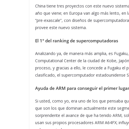
China tiene tres proyectos con este nuevo sistem
año que viene; en Europa van algo más lento, en 
“pre-exascale”, con diseños de supercomputadoras
provee este nuevo sistema.
El 1° del ranking de supercomputadoras
Analizando ya, de manera más amplia, es Fugaku,
Computational Center de la ciudad de Kobe, Japó
proceso, y gracias a ello, le concede a Fugaku el p
clasificado, el supercomputador estadounidense 
Ayuda de ARM para conseguir el primer luga
Si usted, como yo, era uno de los que pensaba qu
que son los que dominan actualmente este segme
sorprendente el avance de que ha tenido ARM, sob
usan sus propios procesadores ARM A64FX; influy