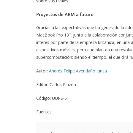
sobre sus rivales.
Proyectos de ARM a futuro
Gracias a las expectativas que ha generado la ad
MacBook Pro 13″, junto a la colaboración conjun
interés por parte de la empresa británica, en una 
dispositivos móviles, pero que plantea una revol
supercomputación; siendo el tiempo, el que dirá h
Autor:
Andrés Felipe Avendaño Junca
Editor: Carlos Pinzón
Código: UUPS-5
Fuentes