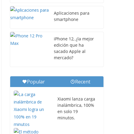
Aplicaciones para
smartphone
iPhone 12, ¿la mejor
edición que ha
sacado Apple al
mercado?
Popular
Recent
Xiaomi lanza carga
inalámbrica, 100%
en solo 19
minutos.