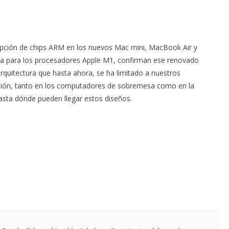
opción de chips ARM en los nuevos Mac mini, MacBook Air y
ta para los procesadores Apple M1, confirman ese renovado
arquitectura que hasta ahora, se ha limitado a nuestros
ución, tanto en los computadores de sobremesa como en la
asta dónde pueden llegar estos diseños.