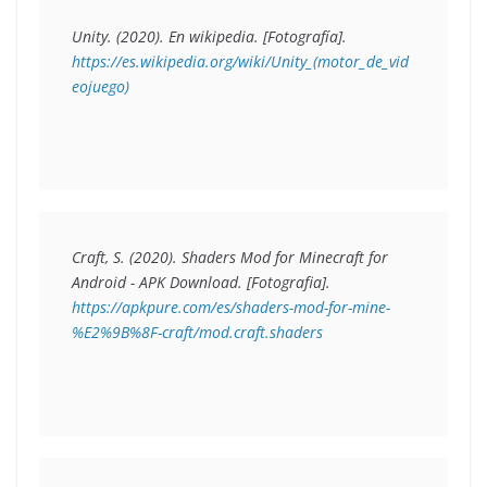
Unity. (2020). 
En wikipedia.
https://es.wikipedia.org/wiki/Unity_(motor_de_vid
eojuego)
Craft, S. (2020). 
Shaders Mod for Minecraft for 
Android - APK Download. 
[Fotografia]. 
https://apkpure.com/es/shaders-mod-for-mine-
%E2%9B%8F-craft/mod.craft.shaders