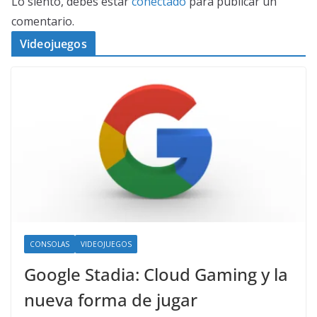
Lo siento, debes estar
conectado
para publicar un
comentario.
Videojuegos
CONSOLAS
VIDEOJUEGOS
Google Stadia: Cloud Gaming y la
nueva forma de jugar