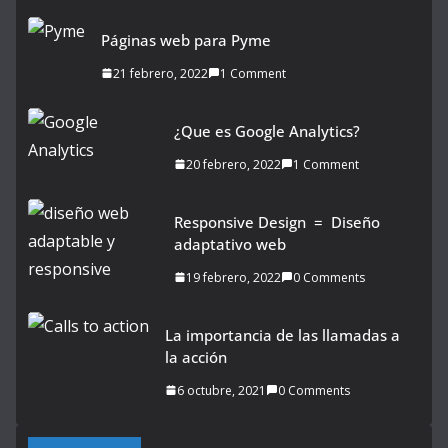
Páginas web para Pyme
21 febrero, 2022
1 Comment
¿Que es Google Analytics?
20 febrero, 2022
1 Comment
Responsive Design = Diseño
adaptativo web
19 febrero, 2022
0 Comments
La importancia de las llamadas a
la acción
6 octubre, 2021
0 Comments