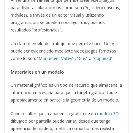
Al ser una herramienta que permite crear videojuegos
para distintas plataformas como son (Pc, videoconsolas,
móviles), a través de un editor visual y utilizando
programación, se pueden conseguir muy buenos
resultados “profesionales”.
Un claro ejemplo del trabajo que permite hacer Unity
puede ser evidenciado mediante videojuegos famosos
como lo son: “
Monument Valley
” , “
Gris
” o “
Cuphead
”.
Materiales en un modelo
Un material gráfico es un tipo de recurso que almacena la
información necesaria para que la tarjeta gráfica dibuje
apropiadamente en pantalla la geometría de un modelo.
Cabe resaltar que la apariencia gráfica de un
modelo 3D
dibujado por pantalla puede variar; desde que tenga
apariencia de madera, metálica o mucho más realista