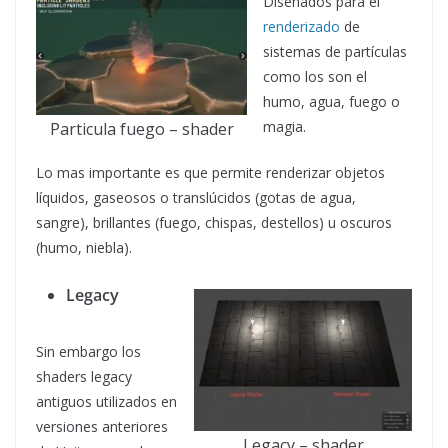
Diseñados para el
renderizado
de
sistemas de partículas
como los son el
humo, agua, fuego o
magia.
Particula fuego – shader
Lo mas importante es que permite renderizar objetos
líquidos, gaseosos o translúcidos (gotas de agua,
sangre), brillantes (fuego, chispas, destellos) u oscuros
(humo, niebla).
Legacy
Sin embargo los
shaders legacy
antiguos utilizados en
versiones anteriores
Legacy – shader