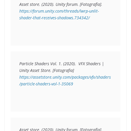
Asset store
. (2020). 
Unity forum.
 [Fotografía]. 
https://forum.unity.com/threads/lwrp-unlit-
shader-that-receives-shadows.734342/
Particle Shaders Vol. 1. (2020). 
 VFX Shaders | 
Unity Asset Store.
 [Fotografia] 
https://assetstore.unity.com/packages/vfx/shaders
/particle-shaders-vol-1-35069
Asset store. (2020). 
Unity forum.
 [Fotografía]. 