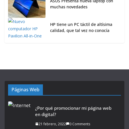
ASUS Presenta nueva laptop con
muchas novedades
HP tiene un PC táctil de altísima
calidad, que tal vez no conocía
Páginas Web
¿Por qué promocionar mi página web
en digital?
21 febrero, 2022
0 Comments