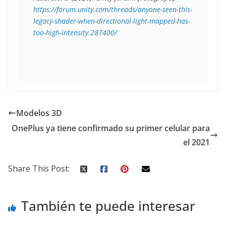
https://forum.unity.com/threads/anyone-seen-this-
legacy-shader-when-directional-light-mapped-has-
too-high-intensity.287400/
Modelos 3D
OnePlus ya tiene confirmado su primer celular para
el 2021
Share This Post:
También te puede interesar