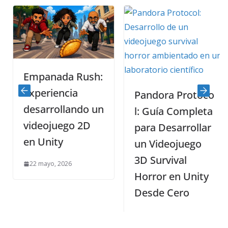
Empanada Rush:
experiencia
Pandora Protoco
desarrollando un
l: Guía Completa
videojuego 2D
para Desarrollar
en Unity
un Videojuego
3D Survival
22 mayo, 2026
Horror en Unity
Desde Cero
21 mayo, 2026