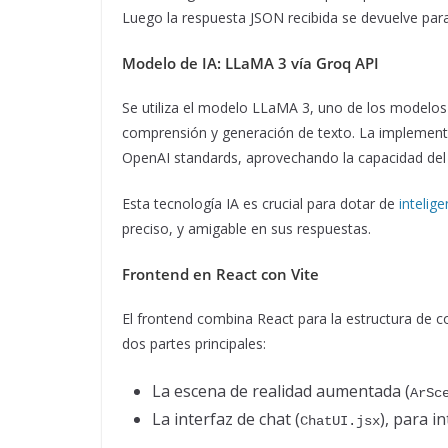
Luego la respuesta JSON recibida se devuelve par
Modelo de IA: LLaMA 3 vía Groq API
Se utiliza el modelo LLaMA 3, uno de los modelos 
comprensión y generación de texto. La implement
OpenAI standards, aprovechando la capacidad del 
Esta tecnología IA es crucial para dotar de
intelig
preciso, y amigable en sus respuestas.
Frontend en React con Vite
El frontend combina React para la estructura de c
dos partes principales:
La escena de realidad aumentada (
ArSc
La interfaz de chat (
), para i
ChatUI.jsx