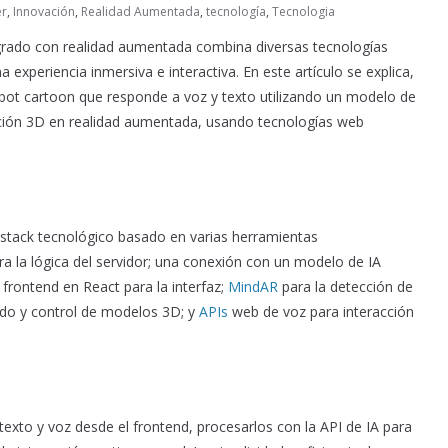
er
,
Innovación
,
Realidad Aumentada
,
tecnología
,
Tecnologia
grado con realidad aumentada combina diversas tecnologías
experiencia inmersiva e interactiva. En este artículo se explica,
 bot cartoon que responde a voz y texto utilizando un modelo de
ización 3D en realidad aumentada, usando tecnologías web
n stack tecnológico basado en varias herramientas
a la lógica del servidor; una conexión con un modelo de IA
; frontend en React para la interfaz;
MindAR
para la detección de
do y control de modelos 3D; y
APIs
web de voz para interacción
texto y voz desde el frontend, procesarlos con la API de IA para