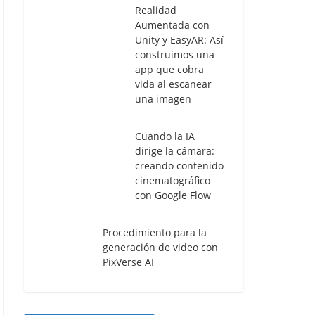
Realidad
Aumentada con
Unity y EasyAR: Así
construimos una
app que cobra
vida al escanear
una imagen
Cuando la IA
dirige la cámara:
creando contenido
cinematográfico
con Google Flow
Procedimiento para la
generación de video con
PixVerse AI