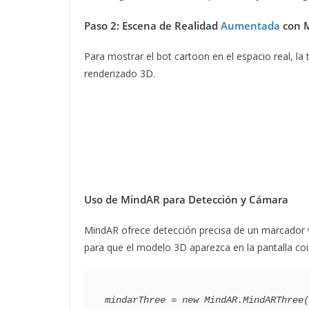
Paso 2: Escena de Realidad
Aumentada
con 
Para mostrar el bot cartoon en el espacio real, l
renderizado 3D.
Uso de MindAR para Detección y Cámara
MindAR ofrece detección precisa de un marcador v
para que el modelo 3D aparezca en la pantalla coi
mindarThree = new MindAR.MindARThree(