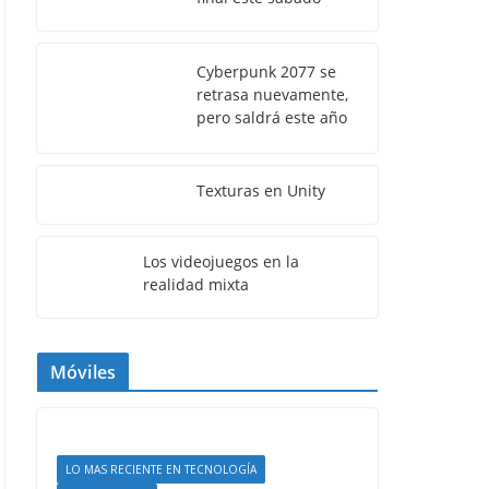
Cyberpunk 2077 se
retrasa nuevamente,
pero saldrá este año
Texturas en Unity
Los videojuegos en la
realidad mixta
Móviles
LO MAS RECIENTE EN TECNOLOGÍA