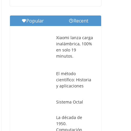
Popular
Recent
Xiaomi lanza carga
inalámbrica, 100%
en solo 19
minutos.
El método
científico: Historia
y aplicaciones
Sistema Octal
La década de
1950.
Computación