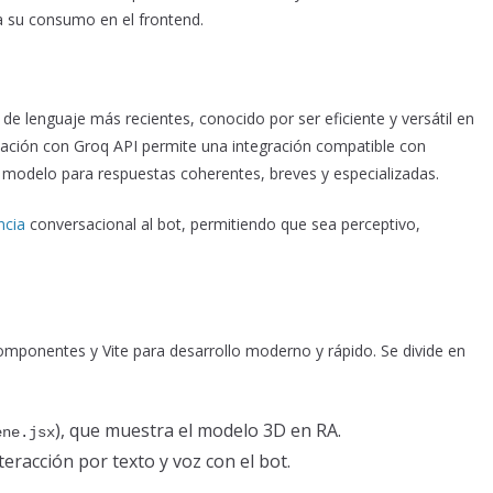
a su consumo en el frontend.
de lenguaje más recientes, conocido por ser eficiente y versátil en
ación con Groq API permite una integración compatible con
modelo para respuestas coherentes, breves y especializadas.
encia
conversacional al bot, permitiendo que sea perceptivo,
omponentes y Vite para desarrollo moderno y rápido. Se divide en
), que muestra el modelo 3D en RA.
ene.jsx
nteracción por texto y voz con el bot.