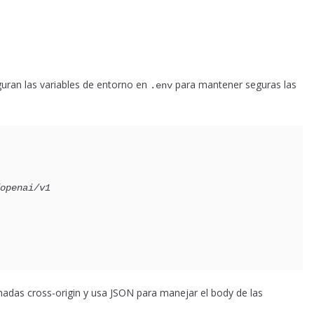
guran las variables de entorno en
para mantener seguras las
.env
openai/v1
amadas cross-origin y usa JSON para manejar el body de las