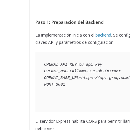
Paso 1: Preparación del Backend
La implementación inicia con el
backend
. Se confi
claves API y parámetros de configuración:
OPENAI_API_KEY=tu_api_key
OPENAI_MODEL=llama-3.1-8b-instant
OPENAI_BASE_URL=https://api.groq.com/
PORT=3001
El servidor Express habilita CORS para permitir ll
peticiones.