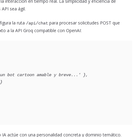
la interacción en tiempo real. La simplicidad y eficiencia de
API sea ágil.
igura la ruta
para procesar solicitudes POST que
/api/chat
exto a la API Groq compatible con OpenAI:
o IA actúe con una personalidad concreta y dominio temático.