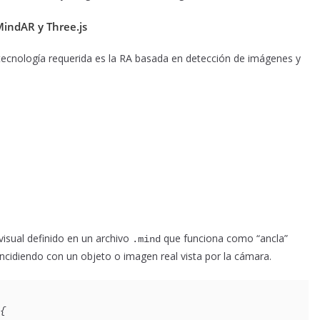
MindAR y Three.js
a tecnología requerida es la RA basada en detección de imágenes y
isual definido en un archivo
que funciona como “ancla”
.mind
ncidiendo con un objeto o imagen real vista por la cámara.
{