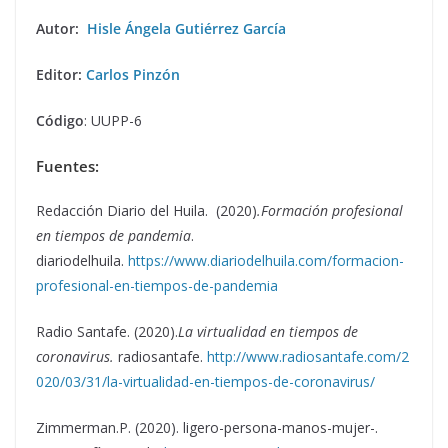
Autor:
Hisle Ángela Gutiérrez García
Editor:
Carlos Pinzón
Código
: UUPP-6
Fuentes:
Redacción Diario del Huila. (2020)
.Formación profesional
en tiempos de pandemia
.
diariodelhuila.
https://www.diariodelhuila.com/formacion-
profesional-en-tiempos-de-pandemia
Radio Santafe. (2020).
La virtualidad en tiempos de
coronavirus.
radiosantafe.
http://www.radiosantafe.com/2
020/03/31/la-virtualidad-en-tiempos-de-coronavirus/
Zimmerman.P. (2020). ligero-persona-manos-mujer-.