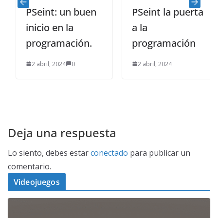
PSeint: un buen
PSeint la puerta
inicio en la
a la
programación.
programación
2 abril, 2024
0
2 abril, 2024
Deja una respuesta
Lo siento, debes estar
conectado
para publicar un
comentario.
Videojuegos