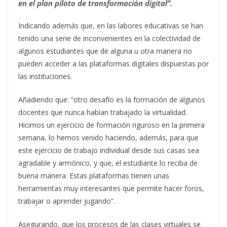
en el plan piloto de transformación digital”.
Indicando además que, en las labores educativas se han
tenido una serie de inconvenientes en la colectividad de
algunos estudiantes que de alguna u otra manera no
pueden acceder a las plataformas digitales dispuestas por
las instituciones.
Añadiendo que: “otro desafío es la formación de algunos
docentes que nunca habían trabajado la virtualidad.
Hicimos un ejercicio de formación riguroso en la primera
semana, lo hemos venido haciendo, además, para que
este ejercicio de trabajo individual desde sus casas sea
agradable y armónico, y que, el estudiante lo reciba de
buena manera. Estas plataformas tienen unas
herramientas muy interesantes que permite hacer foros,
trabajar o aprender jugando”.
Asegurando, que los procesos de las clases virtuales se