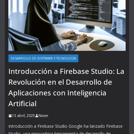
DESARROLLO DE SOFTWARE Y TECNOLOGÍA
Introducción a Firebase Studio: La
Revolución en el Desarrollo de
Aplicaciones con Inteligencia
Artificial
13 abril, 2025
Niixer
Introducción a Firebase Studio Google ha lanzado Firebase
Studio, una innovadora herramienta de desarrollo de