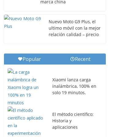
marca china
Nuevo Moto G9 Plus, el
ultimo móvil con la mejor
relación calidad – precio
Popular
Recent
Xiaomi lanza carga
inalámbrica, 100% en
solo 19 minutos.
El método científico:
Historia y
aplicaciones