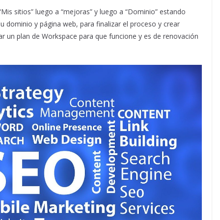
e “Mis sitios” luego a “mejoras” y luego a “Dominio” estando
 dominio y página web, para finalizar el proceso y crear
gar un plan de Workspace para que funcione y es de renovación