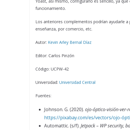
Yoast, así mismo, configurarlo es sencillo, ya qu
funcionamiento.
Los anteriores complementos podrían ayudarle a p
enseñanza, por comercio, etc.
Autor:
Kevin Arley Bernal Díaz
Editor: Carlos Pinzón
Código: UCPW-42
Universidad:
Universidad Central
Fuentes:
Johnson. G. (2020).
ojo-óptico-visión-ve
https://pixabay.com/es/vectors/ojo-óp
Automattic. (s/f).
Jetpack – WP security, b