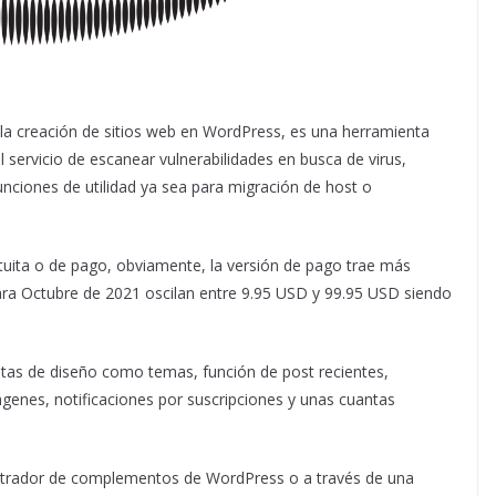
la creación de sitios web en WordPress, es una herramienta
servicio de escanear vulnerabilidades en busca de virus,
nciones de utilidad ya sea para migración de host o
ita o de pago, obviamente, la versión de pago trae más
para Octubre de 2021 oscilan entre 9.95 USD y 99.95 USD siendo
as de diseño como temas, función de post recientes,
ágenes, notificaciones por suscripciones y unas cuantas
nistrador de complementos de WordPress o a través de una