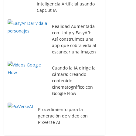
Inteligencia Artificial usando
CapCut IA
Realidad Aumentada
con Unity y EasyAR:
Así construimos una
app que cobra vida al
escanear una imagen
Cuando la IA dirige la
cámara: creando
contenido
cinematográfico con
Google Flow
Procedimiento para la
generación de video con
PixVerse AI