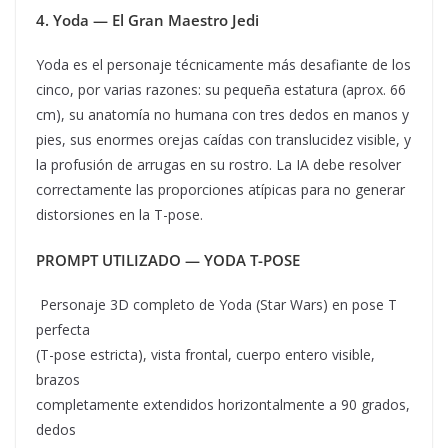
4. Yoda — El Gran Maestro Jedi
Yoda es el personaje técnicamente más desafiante de los
cinco, por varias razones: su pequeña estatura (aprox. 66
cm), su anatomía no humana con tres dedos en manos y
pies, sus enormes orejas caídas con translucidez visible, y
la profusión de arrugas en su rostro. La IA debe resolver
correctamente las proporciones atípicas para no generar
distorsiones en la T-pose.
PROMPT UTILIZADO — YODA T-POSE
Personaje 3D completo de Yoda (Star Wars) en pose T
perfecta
(T-pose estricta), vista frontal, cuerpo entero visible,
brazos
completamente extendidos horizontalmente a 90 grados,
dedos