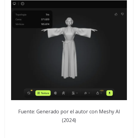
Fuente: Generado por el autor con Meshy AI
(2024)