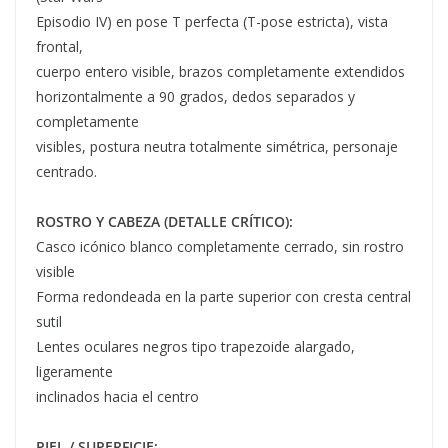
Episodio IV) en pose T perfecta (T-pose estricta), vista
frontal,
cuerpo entero visible, brazos completamente extendidos
horizontalmente a 90 grados, dedos separados y
completamente
visibles, postura neutra totalmente simétrica, personaje
centrado.
ROSTRO Y CABEZA (DETALLE CRÍTICO):
Casco icónico blanco completamente cerrado, sin rostro
visible
Forma redondeada en la parte superior con cresta central
sutil
Lentes oculares negros tipo trapezoide alargado,
ligeramente
inclinados hacia el centro
PIEL / SUPERFICIE: