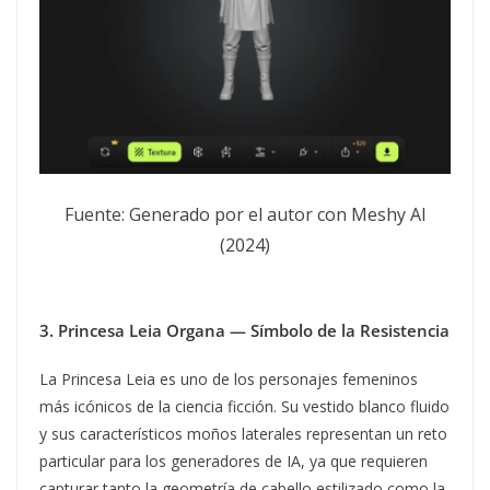
Fuente: Generado por el autor con Meshy AI
(2024)
3. Princesa Leia Organa — Símbolo de la Resistencia
La Princesa Leia es uno de los personajes femeninos
más icónicos de la ciencia ficción. Su vestido blanco fluido
y sus característicos moños laterales representan un reto
particular para los generadores de IA, ya que requieren
capturar tanto la geometría de cabello estilizado como la