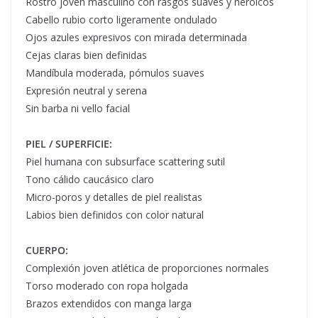
Rostro joven masculino con rasgos suaves y heroicos
Cabello rubio corto ligeramente ondulado
Ojos azules expresivos con mirada determinada
Cejas claras bien definidas
Mandíbula moderada, pómulos suaves
Expresión neutral y serena
Sin barba ni vello facial
PIEL / SUPERFICIE:
Piel humana con subsurface scattering sutil
Tono cálido caucásico claro
Micro-poros y detalles de piel realistas
Labios bien definidos con color natural
CUERPO:
Complexión joven atlética de proporciones normales
Torso moderado con ropa holgada
Brazos extendidos con manga larga