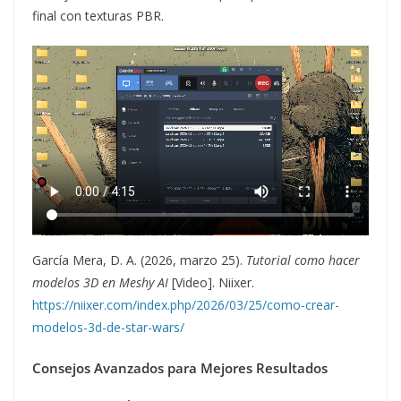
final con texturas PBR.
García Mera, D. A. (2026, marzo 25).
Tutorial como hacer
modelos 3D en Meshy AI
[Video]. Niixer.
https://niixer.com/index.php/2026/03/25/como-crear-
modelos-3d-de-star-wars/
Consejos Avanzados para Mejores Resultados