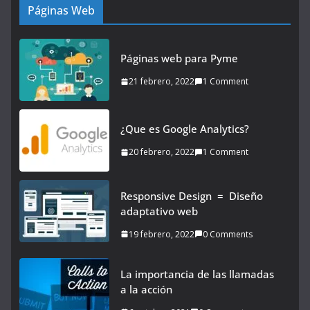
Páginas Web
Páginas web para Pyme
21 febrero, 2022
1 Comment
¿Que es Google Analytics?
20 febrero, 2022
1 Comment
Responsive Design = Diseño
adaptativo web
19 febrero, 2022
0 Comments
La importancia de las llamadas
a la acción