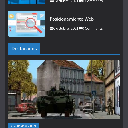
6 octubre, 2021
0 Comments
Posicionamiento Web
6 octubre, 2021
0 Comments
Destacados
REALIDAD VIRTUAL