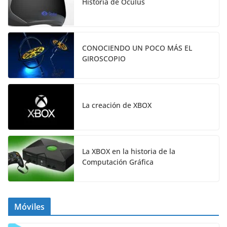
Historia de Oculus
CONOCIENDO UN POCO MÁS EL
GIROSCOPIO
La creación de XBOX
La XBOX en la historia de la
Computación Gráfica
Móviles