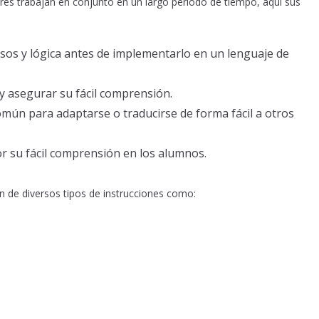
es trabajan en conjunto en un largo periodo de tiempo, aquí sus
pasos y lógica antes de implementarlo en un lenguaje de
y asegurar su fácil comprensión.
mún para adaptarse o traducirse de forma fácil a otros
r su fácil comprensión en los alumnos.
n de diversos tipos de instrucciones como: