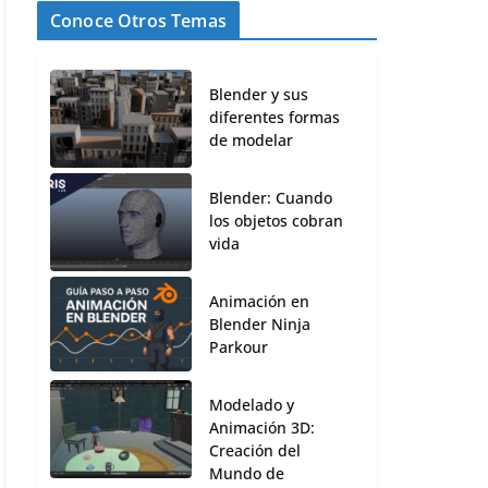
Conoce Otros Temas
Blender y sus
diferentes formas
de modelar
Blender: Cuando
los objetos cobran
vida
Animación en
Blender Ninja
Parkour
Modelado y
Animación 3D:
Creación del
Mundo de