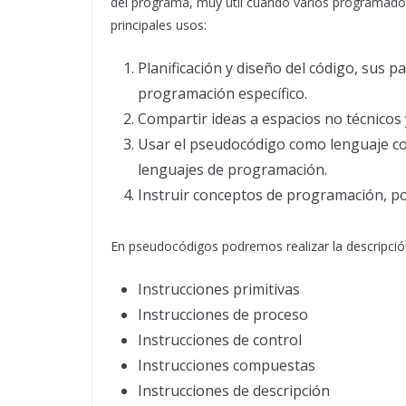
del programa, muy útil cuando varios programador
principales usos:
Planificación y diseño del código, sus 
programación específico.
Compartir ideas a espacios no técnicos 
Usar el pseudocódigo como lenguaje co
lenguajes de programación.
Instruir conceptos de programación, po
En pseudocódigos podremos realizar la descripció
Instrucciones primitivas
Instrucciones de proceso
Instrucciones de control
Instrucciones compuestas
Instrucciones de descripción