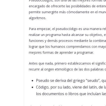
Pseudocódigos, son una de las mejores formas de
encargado de ofrecerte las posibilidades de ente
permite sumergirte más cómodamente en el mundo 
algoritmos.
Para empezar, el pseudocódigo es una manera rela
realizar un programa hasta alcanzar su objetivo, 
funciones y demás procesos mediante la combinac
lograr que los humanos comprendamos con mayor fac
mejores formas de aprender a programar.
Antes que nada, primero establezcamos el signifi
recurrir al origen etimológico de las dos palabras
Pseudo se deriva del griego “seudo”, qu
Código, por su lado, viene del latín, de
los documentos o libros que incluían las