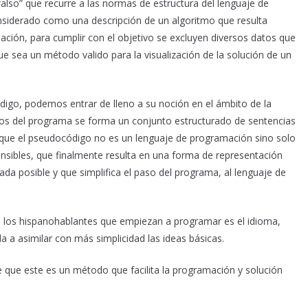
also” que recurre a las normas de estructura del lenguaje de
nsiderado como una descripción de un algoritmo que resulta
ación, para cumplir con el objetivo se excluyen diversos datos que
 sea un método valido para la visualización de la solución de un
digo, podemos entrar de lleno a su noción en el ámbito de la
asos del programa se forma un conjunto estructurado de sentencias
 que el pseudocódigo no es un lenguaje de programación sino solo
nsibles, que finalmente resulta en una forma de representación
llada posible y que simplifica el paso del programa, al lenguaje de
en los hispanohablantes que empiezan a programar es el idioma,
a a asimilar con más simplicidad las ideas básicas.
e que este es un método que facilita la programación y solución