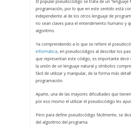
El popular pseudocódigo se trata de un “lenguaje f
programación, por lo que en este sentido está co
independiente al de los otros lenguaje de program
no sean claves para el entendimiento humano y que
algoritmo.
Ya comprendiendo a lo que se refiere el pseudocó
informática
, en pseudocódigos al describir los p
que representan este código, es importante decir
la unión de un lenguaje natural y símbolos compre
fácil de utilizar y manipular, de la forma más deta
programación.
Aparte, una de las mayores dificultades que tien
por eso mismo el utilizar el pseudocódigo les ayud
Pero para definir pseudocódigo fácilmente, se dic
del algoritmo del programa.