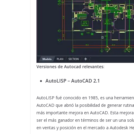
Versiones de Autocad relevantes
:
AutoLISP – AutoCAD 2.1
AutoLISP fué conocido en 1985, es una herramient
AutoCAD que abrió la posibilidad de generar rutina
más importante mejora en AutoCAD. Esta mejora c
ser el más ganador en términos de ser un una solu
en ventas y posición en el mercado a Autodesk Her