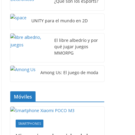
¿Qué son los eSports?
UNITY para el mundo en 2D
El libre albedrío y por
qué jugar juegos
MMORPG
Among Us: El juego de moda
Móviles
SMARTPHONES