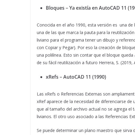
Bloques – Ya existía en AutoCAD 11 (19
Conocida en el año 1990, esta versión es una de 
una de las que marca la pauta para la reutilizaci
liviano para el programa tener un dibujo y referen
con Copiar y Pegar). Por eso la creación de bloq
una polilínea. Esto sin contar que el bloque qued
de su fácil reutilización a futuro Herrera, S. (2019,
xRefs – AutoCAD 11 (1990)
Las xRefs o Referencias Externas son ampliamente u
xRef aparece de la necesidad de diferenciarse de 
que al tamaño del archivo actual no se agrega el 
livianos. El otro uso asociado a las Referencias Ex
Se puede determinar un plano maestro que sirva de 