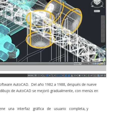
 software AutoCAD. Del año 1982 a 1988, después de nueve
de dibujo de AutoCAD se mejoró gradualmente, con menús en
 tiene una interfaz gráfica de usuario completa, y