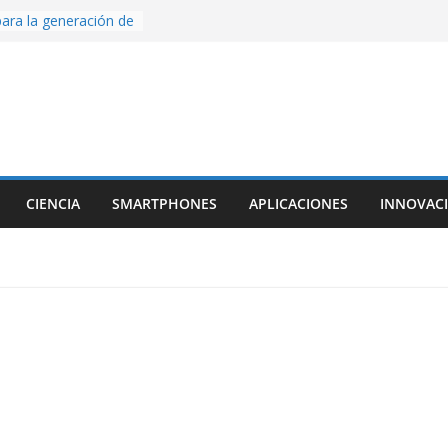
ara la generación de
rse AI
nture, un juego de
 hecho desde cero
os con Inteligencia
o CapCut IA
ada con Unity y
struimos una app
al escanear una
CIENCIA
SMARTPHONES
APLICACIONES
INNOVAC
ige la cámara:
ido cinematográfico
w