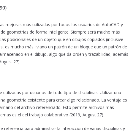
90)
las mejoras más utilizadas por todos los usuarios de AutoCAD y
ón de geometrías de forma inteligente. Siempre será mucho más
cias posicionales de un objeto que en dibujos copiados (inclusive
ues, es mucho más liviano un patrón de un bloque que un patrón de
a almacenado en el dibujo, algo que da orden y trazabilidad, además
 August 27).
tilizadas por usuarios de todo tipo de disciplinas. Utilizar una
una geometría existente para crear algo relacionado. La ventaja es
tamaño del archivo referenciado. Esto permite archivos más
ternas es el del trabajo colaborativo (2019, August 27).
referencia para administrar la interacción de varias disciplinas y