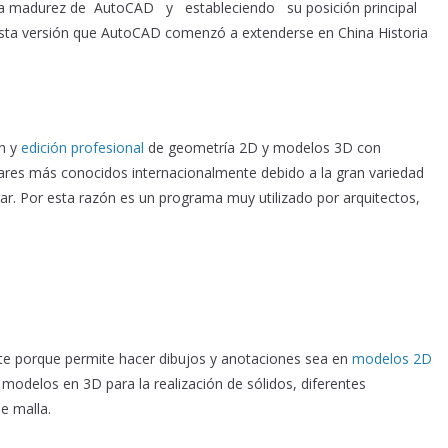
la madurez de AutoCAD y estableciendo su posición principal
 esta versión que AutoCAD comenzó a extenderse en China Historia
ón y
edición profesional
de geometría 2D y modelos 3D con
twares más conocidos internacionalmente debido a la gran variedad
ar. Por esta razón es un programa muy utilizado por arquitectos,
e porque permite hacer dibujos y anotaciones sea en
modelos 2D
modelos en 3D para la realización de sólidos, diferentes
e malla.