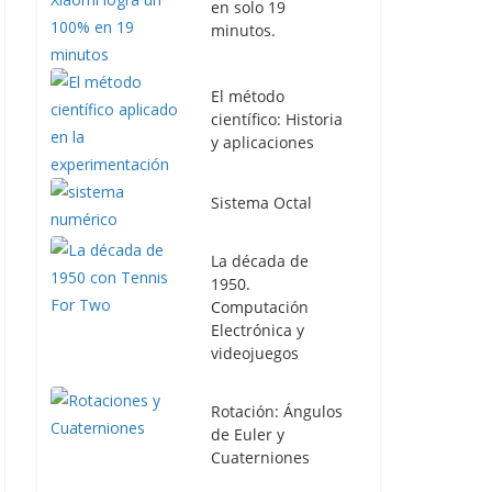
en solo 19
minutos.
El método
científico: Historia
y aplicaciones
Sistema Octal
La década de
1950.
Computación
Electrónica y
videojuegos
Rotación: Ángulos
de Euler y
Cuaterniones