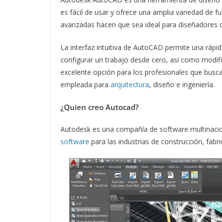
es fácil de usar y ofrece una amplia variedad de fu
avanzadas hacen que sea ideal para diseñadores d
La interfaz intuitiva de AutoCAD permite una rápid
configurar un trabajo desde cero, así como modifi
excelente opción para los profesionales que buscan
empleada para
arquitectura
, diseño e ingeniería.
¿Quien creo Autocad?
Autodesk es una compañía de software multinacion
software
para las industrias de construcción, fabri