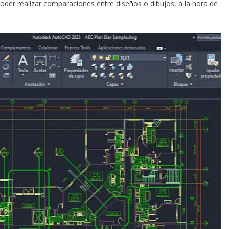
oder realizar comparaciones entre diseños o dibujos, a la hora de