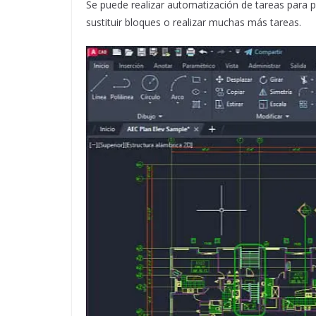
Se puede realizar automatización de tareas para p
sustituir bloques o realizar muchas más tareas.