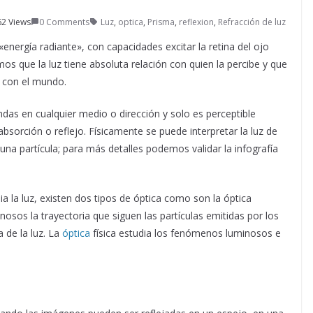
2 Views
0 Comments
Luz
,
optica
,
Prisma
,
reflexion
,
Refracción de luz
energía radiante», con capacidades excitar la retina del ojo
s que la luz tiene absoluta relación con quien la percibe y que
e con el mundo.
das en cualquier medio o dirección y solo es perceptible
bsorción o reflejo. Físicamente se puede interpretar la luz de
 partícula; para más detalles podemos validar la infografía
ia la luz, existen dos tipos de óptica como son la óptica
nosos la trayectoria que siguen las partículas emitidas por los
 de la luz. La
óptica
física estudia los fenómenos luminosos e