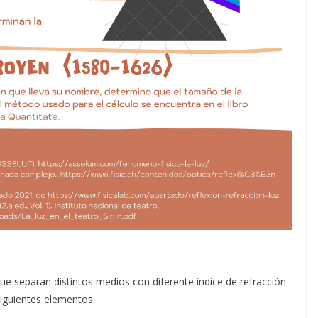
e separan distintos medios con diferente índice de refracción
siguientes elementos: