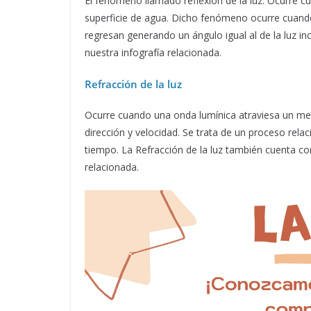
El fenómeno llamado reflexión de la luz. Ocurre 
superficie de agua. Dicho fenómeno ocurre cuando 
regresan generando un ángulo igual al de la luz i
nuestra infografía relacionada.
Refracción de la luz
Ocurre cuando una onda lumínica atraviesa un med
dirección y velocidad. Se trata de un proceso rela
tiempo. La Refracción de la luz también cuenta co
relacionada.