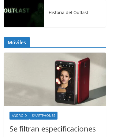
Historia del Outlast
Móviles
ANDROID
SMARTPHONES
Se filtran especificaciones