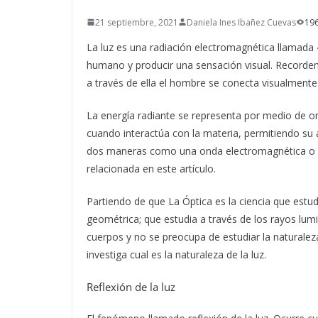
21 septiembre, 2021
Daniela Ines Ibañez Cuevas
196
La luz es una radiación electromagnética llamada «
humano y producir una sensación visual. Recordemo
a través de ella el hombre se conecta visualment
La energía radiante se representa por medio de on
cuando interactúa con la materia, permitiendo su a
dos maneras como una onda electromagnética o una
relacionada en este artículo.
Partiendo de que La Óptica es la ciencia que estud
geométrica; que estudia a través de los rayos lumi
cuerpos y no se preocupa de estudiar la naturaleza
investiga cual es la naturaleza de la luz.
Reflexión de la luz