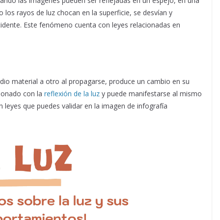
cuando las imágenes pueden ser reflejadas en un espejo, en una
los rayos de luz chocan en la superficie, se desvían y
ncidente. Este fenómeno cuenta con leyes relacionadas en
io material a otro al propagarse, produce un cambio en su
cionado con la
reflexión de la luz
y puede manifestarse al mismo
n leyes que puedes validar en la imagen de infografía