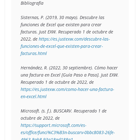
Bibliografía

Sisternas, P. (2019, 30 mayo). Descubre las 
funciones de Excel que existen para crear 
facturas. Just EXW. Recuperado 1 de octubre de 
2022, de 
https://es.justexw.com/descubre-las-
funciones-de-excel-que-existen-para-crear-
facturas.html
Hernández, R. (2022, 30 septiembre). Cómo hacer 
una factura en Excel [Guía Paso a Paso]. Just EXW. 
Recuperado 1 de octubre de 2022, de 
https://es.justexw.com/como-hacer-una-factura-
en-excel.html
Microsoft. (s. f.). BUSCARV. Recuperado 1 de 
octubre de 2022, de 
https://support.microsoft.com/es-
es/office/funci%C3%B3n-buscarv-0bbc8083-26fe-
4963-8ab8-93a18ad188a1