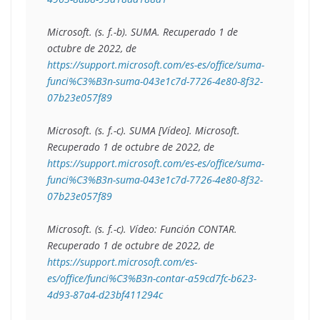
Microsoft. (s. f.-b). 
SUMA
. Recuperado 1 de 
octubre de 2022, de 
https://support.microsoft.com/es-es/office/suma-
funci%C3%B3n-suma-043e1c7d-7726-4e80-8f32-
07b23e057f89
Microsoft. (s. f.-c). 
SUMA
 [Vídeo]. Microsoft. 
Recuperado 1 de octubre de 2022, de 
https://support.microsoft.com/es-es/office/suma-
funci%C3%B3n-suma-043e1c7d-7726-4e80-8f32-
07b23e057f89
Microsoft. (s. f.-c). Vídeo: Función CONTAR. 
Recuperado 1 de octubre de 2022, de 
https://support.microsoft.com/es-
es/office/funci%C3%B3n-contar-a59cd7fc-b623-
4d93-87a4-d23bf411294c