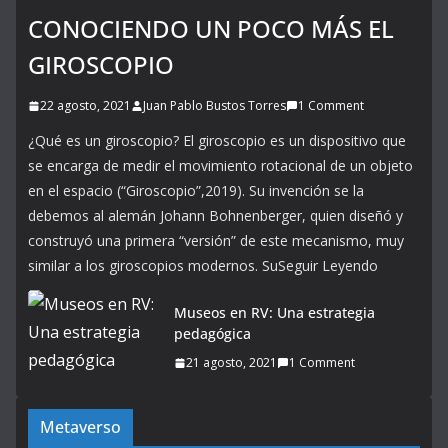
CONOCIENDO UN POCO MÁS EL
GIROSCOPIO
22 agosto, 2021
Juan Pablo Bustos Torres
1 Comment
¿Qué es un giroscopio? El giroscopio es un dispositivo que
se encarga de medir el movimiento rotacional de un objeto
en el espacio (“Giroscopio”,2019). Su invención se la
debemos al alemán Johann Bohnenberger, quien diseñó y
construyó una primera “versión” de este mecanismo, muy
similar a los giroscopios modernos. SuSeguir Leyendo
Museos en RV: Una estrategia
pedagógica
21 agosto, 2021
1 Comment
Metaverso