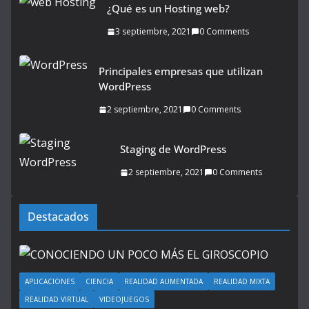
¿Qué es un Hosting web?
3 septiembre, 2021
0 Comments
Principales empresas que utilizan
WordPress
2 septiembre, 2021
0 Comments
Staging de WordPress
2 septiembre, 2021
0 Comments
Destacados
APLICACIONES
CIENCIA
REALIDAD AUMENTADA
REALIDAD MIXTA
REALIDAD VIRTUAL
VIDEOJUEGOS