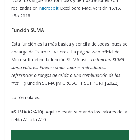
Nota: Las siguientes fórmulas y demostraciones son
realizadas en
Microsoft
Excel para Mac, versión 16.15,
año 2018.
Función SUMA
Esta función es la más básica y sencilla de todas, pues se
encarga de ¨sumar¨ valores. La página web oficial de
Microsoft define la función SUMA así: ¨
La función
SUMA
suma valores. Puede sumar valores individuales,
referencias o rangos de celda o una combinación de las
tres.
¨ (Función SUMA [MICROSOFT SUPPORT] 2022)
La fórmula es:
=SUMA(A2:A10)
Aquí se están sumando los valores de la
celda A1 a la A10