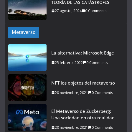
TEORÍA DE LAS CATÁSTROFES
27 agosto, 2024
0 Comments
Metaverso
La alternativa: Microsoft Edge
25 febrero, 2022
0 Comments
NFT los objetos del metaverso
20 noviembre, 2021
0 Comments
El Metaverso de Zuckerberg:
Una sociedad en otra realidad
20 noviembre, 2021
0 Comments