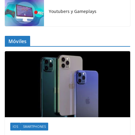
Youtubers y Gameplays
Móviles
IOS
SMARTPHONES