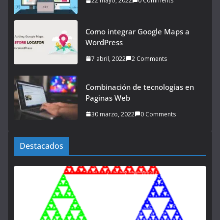
22 mayo, 2022
0 Comments
Como integrar Google Maps a
WordPress
7 abril, 2022
2 Comments
Combinación de tecnologías en
Paginas Web
30 marzo, 2022
0 Comments
Destacados