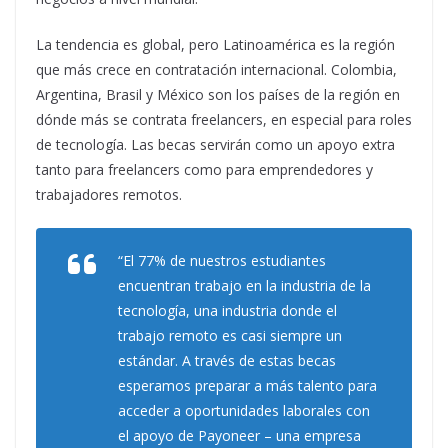
La tendencia es global, pero Latinoamérica es la región
que más crece en contratación internacional. Colombia,
Argentina, Brasil y México son los países de la región en
dónde más se contrata freelancers, en especial para roles
de tecnología. Las becas servirán como un apoyo extra
tanto para freelancers como para emprendedores y
trabajadores remotos.
“El 77% de nuestros estudiantes
encuentran trabajo en la industria de la
tecnología, una industria donde el
trabajo remoto es casi siempre un
estándar. A través de estas becas
esperamos preparar a más talento para
acceder a oportunidades laborales con
el apoyo de Payoneer – una empresa