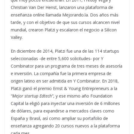
Christian Van Der Henst, lanzaron una plataforma de
enseñanza online llamada Mejorando.la. Dos años más
tarde, y con el objetivo de que sus cursos alcancen nivel
mundial, crearon Platzi y escalaron el negocio a Silicon
Valley.
En diciembre de 2014, Platzi fue una de las 114 startups
seleccionadas -de entre 5,600 solicitudes- por Y
Combinator para un programa de tres meses de asesoría
e inversión. La compañía fue la primera empresa de
origen latino en ser admitida en Y Combinator. En 2018,
Platzi ganó el premio Ernst & Young Entrepreneurs a la
“Mejor startup Edtech”
, y ese mismo año Foundation
Capital la eligió para inyectar una inversión de 6 millones
de dólares, para expandirse a mercados claves como
España y Brasil, así como ampliar su portafolio de
enseñanza agregando 20 cursos nuevos a la plataforma
cada mes.