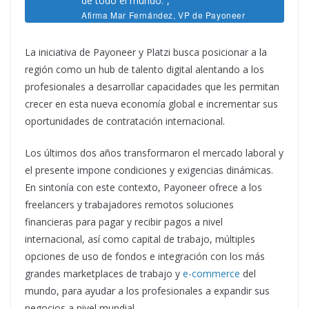
de todo el mundo.”
,
Afirma Mar Fernández, VP de Payoneer
para Latinoamérica.
La iniciativa de Payoneer y Platzi busca posicionar a la
región como un hub de talento digital alentando a los
profesionales a desarrollar capacidades que les permitan
crecer en esta nueva economía global e incrementar sus
oportunidades de contratación internacional.
Los últimos dos años transformaron el mercado laboral y
el presente impone condiciones y exigencias dinámicas.
En sintonía con este contexto, Payoneer ofrece a los
freelancers y trabajadores remotos soluciones
financieras para pagar y recibir pagos a nivel
internacional, así como capital de trabajo, múltiples
opciones de uso de fondos e integración con los más
grandes marketplaces de trabajo y
e-commerce
del
mundo, para ayudar a los profesionales a expandir sus
negocios a nivel mundial.