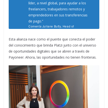
líder, a nivel global, para ayudar a los
freelancers, trabajadores remotos y
emprendedores en sus transferencias
de pago.”
Comenta Juliane Butty, Head of
Partnerships en Platzi.
Esta alianza nace como el puente que conecta el poder
del conocimiento que brinda Platzi junto con el universo
de oportunidades digitales que se abren a través de
Payoneer. Ahora, las oportunidades no tienen fronteras.