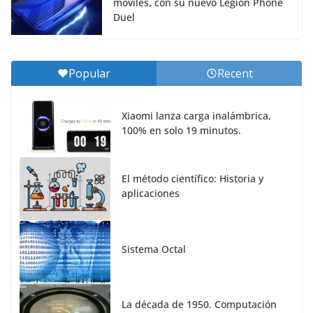
móviles, con su nuevo Legion Phone
Duel
Popular
Recent
Xiaomi lanza carga inalámbrica,
100% en solo 19 minutos.
El método científico: Historia y
aplicaciones
Sistema Octal
La década de 1950. Computación