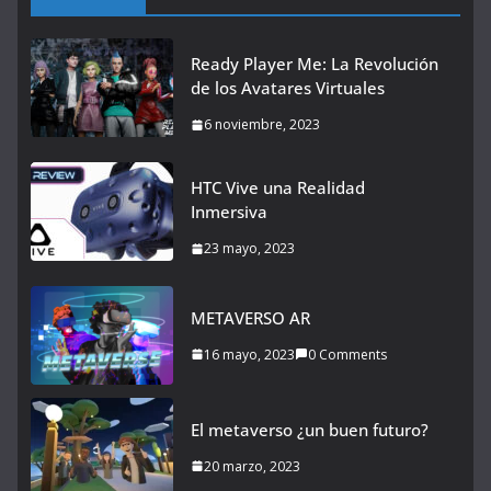
Ready Player Me: La Revolución
de los Avatares Virtuales
6 noviembre, 2023
HTC Vive una Realidad
Inmersiva
23 mayo, 2023
METAVERSO AR
16 mayo, 2023
0 Comments
El metaverso ¿un buen futuro?
20 marzo, 2023