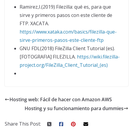
Ramirez,I.(2019) Filezilla: qué es, para que
sirve y primeros pasos con este cliente de
FTP. XACATA.
https://www.xataka.com/basics/filezilla-que-
sirve-primeros-pasos-este-cliente-ftp
GNU FDL(2018) FileZilla Client Tutorial (es).
[FOTOGRAFIA] FILEZILLA.
https://wiki.filezilla-
project.org/FileZilla_Client_Tutorial_(es)
Hosting web: Fácil de hacer con Amazon AWS
Hosting y su funcionamiento para dummies
Share This Post: