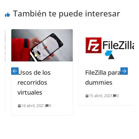
También te puede interesar
Usos de los
FileZilla para
recorridos
dummies
virtuales
15 abril, 2021
0
16 abril, 2021
0