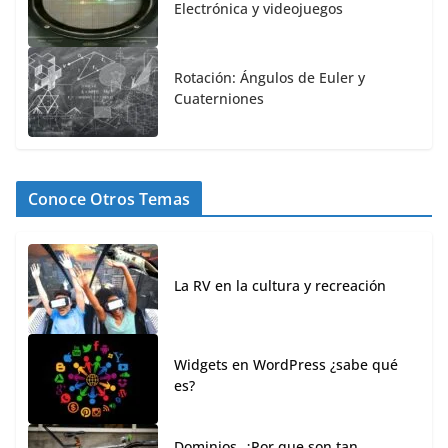
Electrónica y videojuegos
Rotación: Ángulos de Euler y
Cuaterniones
Conoce Otros Temas
La RV en la cultura y recreación
Widgets en WordPress ¿sabe qué
es?
Dominios, ¿Por que son tan