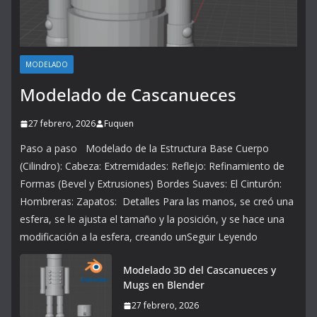
MODELADO
Modelado de Cascanueces
27 febrero, 2026
Fuquen
Paso a paso Modelado de la Estructura Base Cuerpo
(Cilindro): Cabeza: Extremidades: Reflejo: Refinamiento de
Formas (Bevel y Extrusiones) Bordes Suaves: El Cinturón:
Hombreras: Zapatos: Detalles Para las manos, se creó una
esfera, se le ajusta el tamaño y la posición, y se hace una
modificación a la esfera, creando unSeguir Leyendo
Modelado 3D del Cascanueces y
Mugs en Blender
27 febrero, 2026