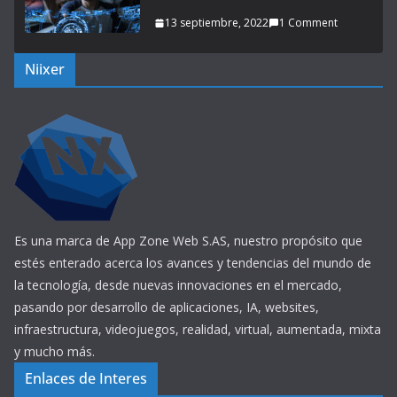
13 septiembre, 2022
1 Comment
Niixer
Es una marca de App Zone Web S.AS, nuestro propósito que
estés enterado acerca los avances y tendencias del mundo de
la tecnología, desde nuevas innovaciones en el mercado,
pasando por desarrollo de aplicaciones, IA, websites,
infraestructura, videojuegos, realidad, virtual, aumentada, mixta
y mucho más.
Enlaces de Interes