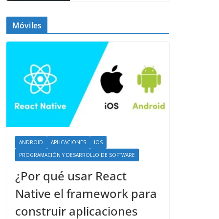
Móviles
ANDROID
APLICACIONES
IOS
PROGRAMACIÓN Y DESARROLLO DE SOFTWARE
¿Por qué usar React
Native el framework para
construir aplicaciones