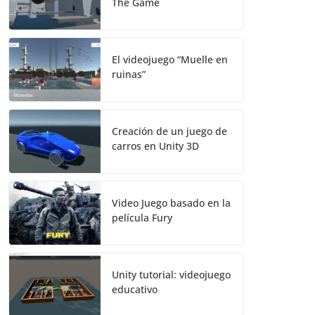
The Game
El videojuego “Muelle en
ruinas”
Creación de un juego de
carros en Unity 3D
Video Juego basado en la
película Fury
Unity tutorial: videojuego
educativo