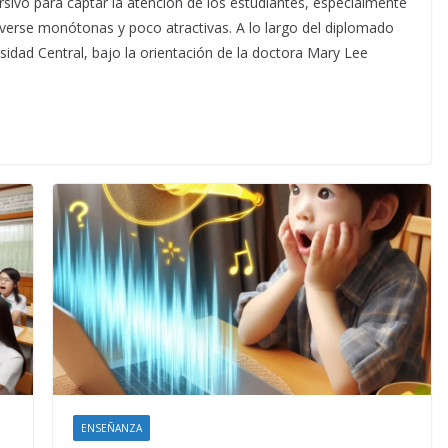
rsivo para captar la atención de los estudiantes, especialmente
verse monótonas y poco atractivas. A lo largo del diplomado
rsidad Central, bajo la orientación de la doctora Mary Lee
ENSEÑANZA