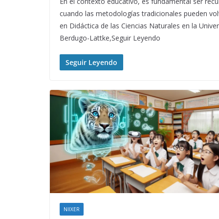
En el contexto educativo, es fundamental ser recu
cuando las metodologías tradicionales pueden vol
en Didáctica de las Ciencias Naturales en la Unive
Berdugo-Lattke,Seguir Leyendo
Seguir Leyendo
NIIXER