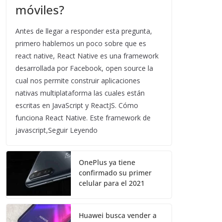
móviles?
Antes de llegar a responder esta pregunta,
primero hablemos un poco sobre que es
react native, React Native es una framework
desarrollada por Facebook, open source la
cual nos permite construir aplicaciones
nativas multiplataforma las cuales están
escritas en JavaScript y ReactJS. Cómo
funciona React Native. Este framework de
javascript,Seguir Leyendo
OnePlus ya tiene
confirmado su primer
celular para el 2021
Huawei busca vender a