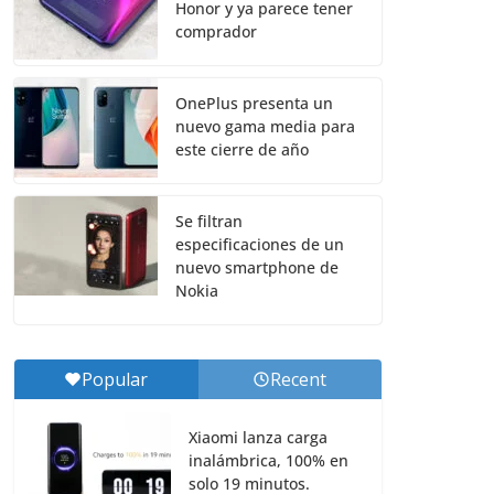
Honor y ya parece tener
comprador
OnePlus presenta un
nuevo gama media para
este cierre de año
Se filtran
especificaciones de un
nuevo smartphone de
Nokia
Popular
Recent
Xiaomi lanza carga
inalámbrica, 100% en
solo 19 minutos.