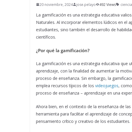
20 noviembre, 2024
jose.pelayo
492 Views
cienci
La gamificación es una estrategia educativa valio
Naturales. Al incorporar elementos lúdicos en el a
estudiantes, sino también el desarrollo de habili
científicos.
¿Por qué la gamificación?
La gamificación
es una estrategia educativa que u
aprendizaje, con la finalidad de aumentar la motiva
proceso de enseñanza. Sin embargo, la gamificació
emplea recursos típicos de los
videojuegos
, como
proceso de enseñanza – aprendizaje en una experie
Ahora bien, en el contexto de la enseñanza de las 
herramienta para facilitar el aprendizaje de conce
pensamiento crítico y creativo de los estudiantes.