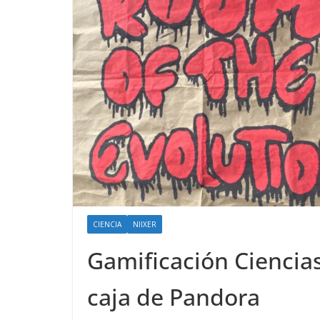
CIENCIA
NIIXER
Gamificación Ciencia
caja de Pandora