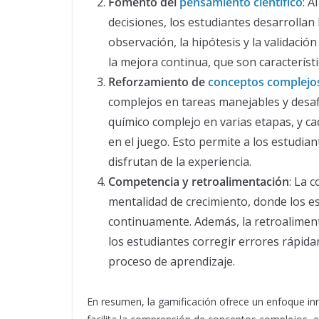
Fomento del
pensamiento científico
: A
decisiones, los estudiantes desarrollan 
observación, la hipótesis y la validación
la mejora continua, que son característi
Reforzamiento de
conceptos complejo
complejos en tareas manejables y desaf
químico complejo en varias etapas, y 
en el juego. Esto permite a los estudia
disfrutan de la experiencia.
Competencia y retroalimentación
: La 
mentalidad de crecimiento, donde los e
continuamente. Además, la retroalimen
los estudiantes corregir errores rápida
proceso de aprendizaje.
En resumen, la gamificación ofrece un enfoque inn