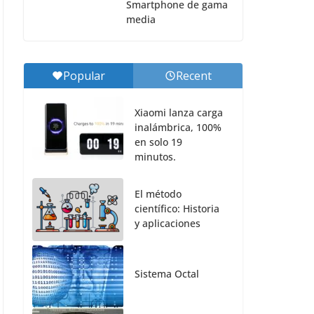
Smartphone de gama
media
Popular
Recent
Xiaomi lanza carga
inalámbrica, 100%
en solo 19
minutos.
El método
científico: Historia
y aplicaciones
Sistema Octal