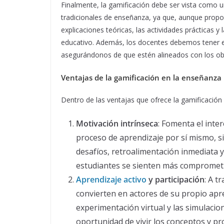
Finalmente, la gamificación debe ser vista como
tradicionales de enseñanza, ya que, aunque propor
explicaciones teóricas, las actividades prácticas y
educativo. Además, los docentes debemos tener en
asegurándonos de que estén alineados con los obj
Ventajas de la gamificación en la enseñanza
Dentro de las ventajas que ofrece la gamificació
Motivación intrínseca
: Fomenta el inter
proceso de aprendizaje por sí mismo, s
desafíos, retroalimentación inmediata 
estudiantes se sienten más comprometi
Aprendizaje activo
y participación
: A t
convierten en actores de su propio apre
experimentación virtual y las simulacio
oportunidad de vivir los conceptos y pro