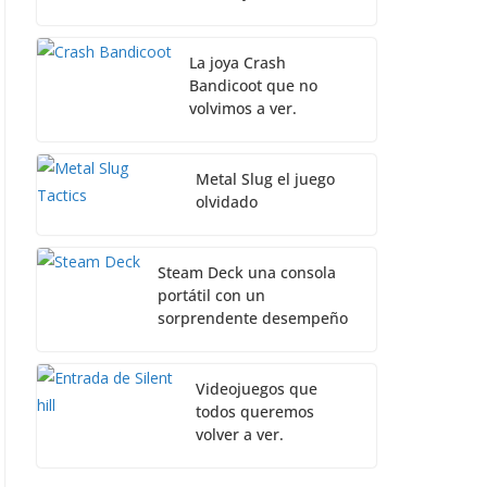
La joya Crash
Bandicoot que no
volvimos a ver.
Metal Slug el juego
olvidado
Steam Deck una consola
portátil con un
sorprendente desempeño
Videojuegos que
todos queremos
volver a ver.