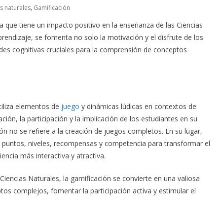
as naturales
,
Gamificación
sa que tiene un impacto positivo en la enseñanza de las Ciencias
prendizaje, se fomenta no solo la motivación y el disfrute de los
dades cognitivas cruciales para la comprensión de conceptos
tiliza elementos de
juego
y dinámicas lúdicas en contextos de
ción, la participación y la implicación de los estudiantes en su
n no se refiere a la creación de juegos completos. En su lugar,
 puntos, niveles, recompensas y competencia para transformar el
ncia más interactiva y atractiva.
Ciencias Naturales, la gamificación se convierte en una valiosa
ptos complejos, fomentar la participación activa y estimular el