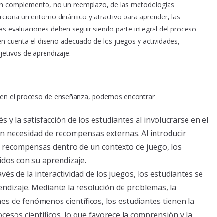
 un complemento, no un reemplazo, de las metodologías
ciona un entorno dinámico y atractivo para aprender, las
 las evaluaciones deben seguir siendo parte integral del proceso
 cuenta el diseño adecuado de los juegos y actividades,
etivos de aprendizaje.
n en el proceso de enseñanza, podemos encontrar:
és y la satisfacción de los estudiantes al involucrarse en el
in necesidad de recompensas externas. Al introducir
y recompensas dentro de un contexto de juego, los
dos con su aprendizaje.
ravés de la interactividad de los juegos, los estudiantes se
ndizaje. Mediante la resolución de problemas, la
nes de fenómenos científicos, los estudiantes tienen la
cesos científicos, lo que favorece la comprensión y la