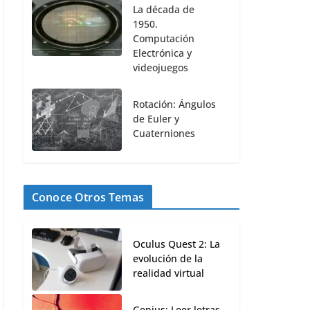
La década de
1950.
Computación
Electrónica y
videojuegos
Rotación: Ángulos
de Euler y
Cuaterniones
Conoce Otros Temas
Oculus Quest 2: La
evolución de la
realidad virtual
Genius: Leer letras