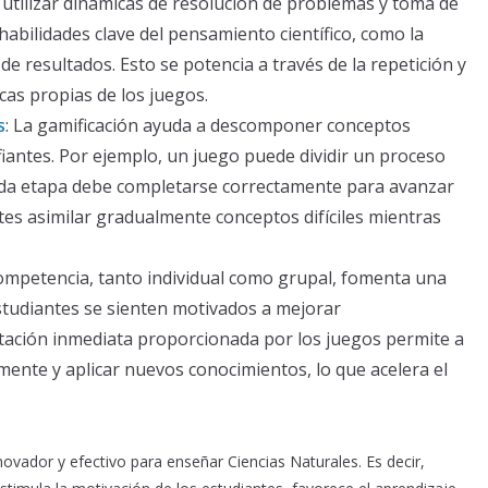
l utilizar dinámicas de resolución de problemas y toma de
habilidades clave del pensamiento científico, como la
 de resultados. Esto se potencia a través de la repetición y
cas propias de los juegos.
s
: La gamificación ayuda a descomponer conceptos
iantes. Por ejemplo, un juego puede dividir un proceso
cada etapa debe completarse correctamente para avanzar
ntes asimilar gradualmente conceptos difíciles mientras
competencia, tanto individual como grupal, fomenta una
studiantes se sienten motivados a mejorar
tación inmediata proporcionada por los juegos permite a
mente y aplicar nuevos conocimientos, lo que acelera el
ovador y efectivo para enseñar Ciencias Naturales. Es decir,