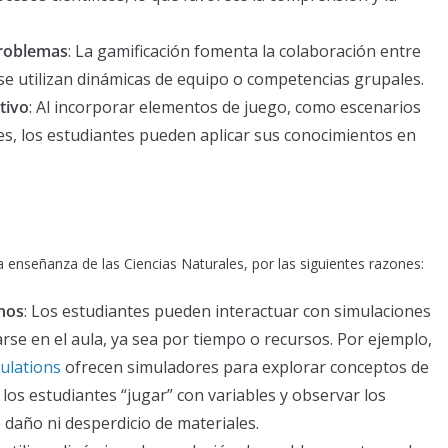
problemas
: La gamificación fomenta la colaboración entre
se utilizan dinámicas de equipo o competencias grupales.
tivo
: Al incorporar elementos de juego, como escenarios
es, los estudiantes pueden aplicar sus conocimientos en
la enseñanza de las Ciencias Naturales, por las siguientes razones:
nos
: Los estudiantes pueden interactuar con simulaciones
se en el aula, ya sea por tiempo o recursos. Por ejemplo,
ulations
ofrecen simuladores para explorar conceptos de
a los estudiantes “jugar” con variables y observar los
 daño ni desperdicio de materiales.