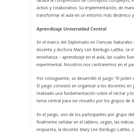
facilita la comprensión de conceptos complejos, e
activo y colaborativo. Su implementación, de ma
transformar el aula en un entorno más dinámico y
Aprendizaje Universidad Central
En el marco del Diplomado en Ciencias Naturales d
docente y doctora Mary Lee Berdugo-Lattke, se i
enseñanza – aprendizaje en el aula, las cuales fue
experimental. Nosotros nos centraremos en el jue
Por consiguiente, se desarrolló el juego “El polen 
El juego consistió en organizar a los docentes e
realizado una fundamentación sobre el néctar y lo
tema central para ser resuelto por los grupos de 
En el juego, uno de los participantes por grupo de
finalmente señalar en el tablero, según, las indic
respuesta, la docente Mary Lee Berdugo-Lattke, 