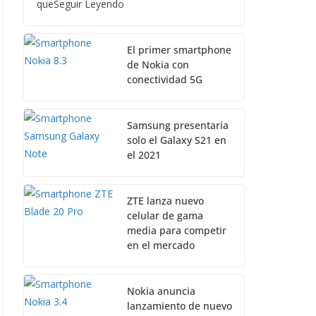
queSeguir Leyendo
El primer smartphone
de Nokia con
conectividad 5G
Samsung presentaría
solo el Galaxy S21 en
el 2021
ZTE lanza nuevo
celular de gama
media para competir
en el mercado
Nokia anuncia
lanzamiento de nuevo