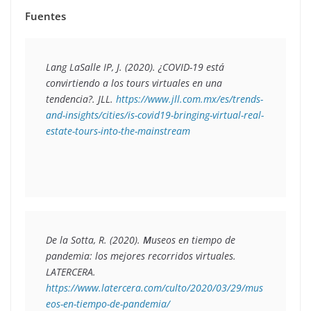
Fuentes
Lang LaSalle IP, J. (2020). 
¿COVID-19 está 
convirtiendo a los tours virtuales en una 
tendencia?. 
JLL. 
https://www.jll.com.mx/es/trends-
and-insights/cities/is-covid19-bringing-virtual-real-
estate-tours-into-the-mainstream
De la Sotta, R. (2020). 
M
useos en tiempo de 
pandemia: los mejores recorridos virtuales. 
LATERCERA. 
https://www.latercera.com/culto/2020/03/29/mus
eos-en-tiempo-de-pandemia/