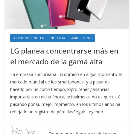
LO MAS RECIENTE EN TECNOLOGÍA
SMARTPHONES
LG planea concentrarse más en
el mercado de la gama alta
La empresa surcoreana LG domino en algún momento el
mercado mundial de los smartphones, y a pesar de
hacerlo por un corto tiempo, logro tener ganancias
importantes en dicha época; actualmente no es que esté
pasando por su mejor momento, en los últimos años ha
reflejado un registro de pérdidasSeguir Leyendo
Oppo planea tener un celular con