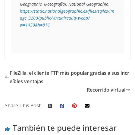
Geographic
. [Fotografía]. National Geographic
. 
https://static.nationalgeographic.es/files/styles/im
age_3200/public/virtualreality.webp?
w=1450&h=816
FileZilla, el cliente FTP más popular gracias a sus incr
eíbles ventajas
Recorrido virtual
Share This Post:
También te puede interesar