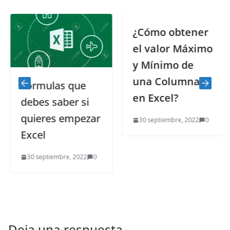
¿Cómo obtener
el valor Máximo
y Mínimo de
una Columna
Fórmulas que
en Excel?
debes saber si
quieres empezar
30 septiembre, 2022
0
Excel
30 septiembre, 2022
0
Deja una respuesta