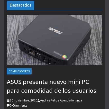
Destacados
COMPUTADORES
ASUS presenta nuevo mini PC
para comodidad de los usuarios
20 noviembre, 2020
Andres Felipe Avendaño Junca
0 Comments