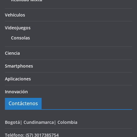
Vehículos
Videojuegos
Consolas
Ciencia
Smartphones
Aplicaciones
Innovación
Contáctenos
Bogotá| Cundinamarca| Colombia
Teléfono: (57) 3017385754