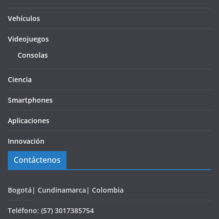
Vehículos
Videojuegos
Consolas
Ciencia
Smartphones
Aplicaciones
Innovación
Contáctenos
Bogotá| Cundinamarca| Colombia
Teléfono: (57) 3017385754