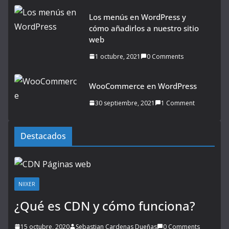
Los menús en WordPress y
cómo añadirlos a nuestro sitio
web
1 octubre, 2021
0 Comments
WooCommerce en WordPress
30 septiembre, 2021
1 Comment
Destacados
NIIXER
¿Qué es CDN y cómo funciona?
15 octubre, 2020
Sebastian Cardenas Dueñas
0 Comments