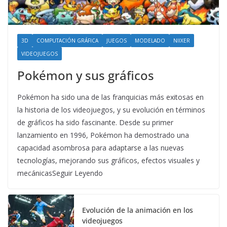
3D
COMPUTACIÓN GRÁFICA
JUEGOS
MODELADO
NIIXER
VIDEOJUEGOS
Pokémon y sus gráficos
Pokémon ha sido una de las franquicias más exitosas en
la historia de los videojuegos, y su evolución en términos
de gráficos ha sido fascinante. Desde su primer
lanzamiento en 1996, Pokémon ha demostrado una
capacidad asombrosa para adaptarse a las nuevas
tecnologías, mejorando sus gráficos, efectos visuales y
mecánicasSeguir Leyendo
Evolución de la animación en los
videojuegos