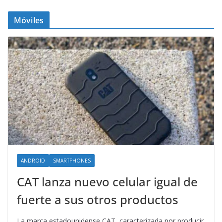
Móviles
ANDROID
SMARTPHONES
CAT lanza nuevo celular igual de
fuerte a sus otros productos
La marca estadounidense CAT, caracterizada por producir