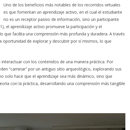
Uno de los beneficios más notables de los recorridos virtuales
es que fomentan un aprendizaje activo, en el cual el estudiante
no es un receptor pasivo de información, sino un participante
), el aprendizaje activo promueve la participación y el
lo que facilita una comprensión más profunda y duradera. A través
 la oportunidad de explorar y descubrir por sí mismos, lo que
s interactuar con los contenidos de una manera práctica. Por
eden “caminar” por un antiguo sitio arqueológico, explorando sus
 no solo hace que el aprendizaje sea más dinámico, sino que
eoría con la práctica, desarrollando una comprensión más tangible