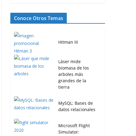
Conoce Otros Temas
Hitman III
Láser mide
biomasa de los
arboles más
grandes de la
tierra
MySQL: Bases de
datos relacionales
Microsoft Flight
Simulator: