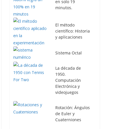
en solo 19
minutos.
El método
científico: Historia
y aplicaciones
Sistema Octal
La década de
1950.
Computación
Electrónica y
videojuegos
Rotación: Ángulos
de Euler y
Cuaterniones