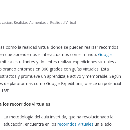
ovación
,
Realidad Aumentada
,
Realidad Virtual
as como la realidad virtual donde se pueden realizar recorridos
a en que aprendemos e interactuamos con el mundo.
Google
ite a estudiantes y docentes realizar expediciones virtuales a
plorando entornos en 360 grados con guías virtuales. Esta
abstractos y promueve un aprendizaje activo y memorable. Según
avés de plataformas como Google Expeditions, ofrece un potencial
 135).
 los recorridos virtuales
La metodología del aula invertida, que ha revolucionado la
educación, encuentra en los
recorridos virtuales
un aliado