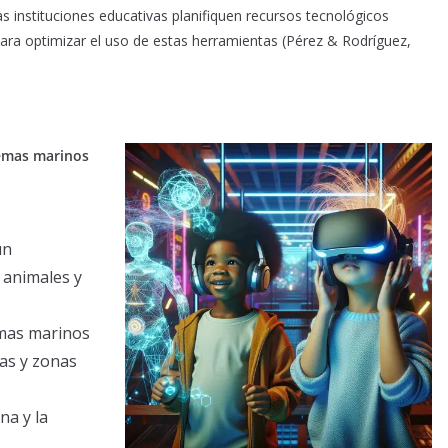
as instituciones educativas planifiquen recursos tecnológicos
ra optimizar el uso de estas herramientas (Pérez & Rodríguez,
stemas marinos
un
 animales y
emas marinos
gas y zonas
na y la