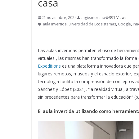
casa
21 noviembre, 2024
angie.moreno
391 Views
aula invertida
,
Diversidad de Ecosistemas
,
Google
,
Inn
Las aulas invertidas permiten el uso de herramient
virtuales , las mismas han transformado la form
Expeditions
es una plataforma innovadora que perm
lugares remotos, museos y el espacio exterior, ex
tecnología facilita la comprensión de conceptos 
Sánchez y López (2021), “la realidad virtual, a tr
sin precedentes para transformar la educación” (p.
El aula invertida utilizando como herramienta