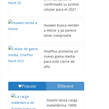
confirmado su primer
celular para el 2021
Huawei busca vender
a Honor y ya parece
tener comprador
OnePlus presenta un
nuevo gama media
para este cierre de
año
Popular
Recent
Xiaomi lanza carga
inalámbrica, 100%