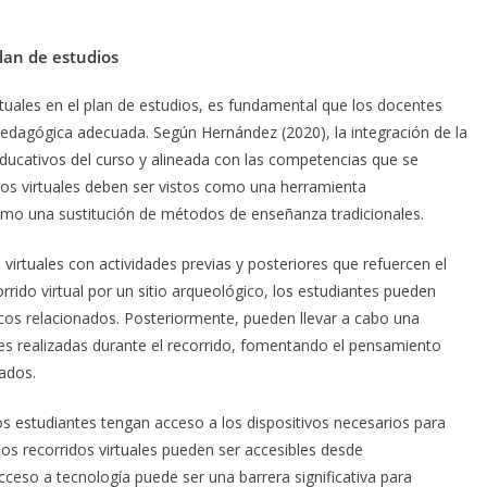
plan de estudios
rtuales en el plan de estudios, es fundamental que los docentes
 pedagógica adecuada. Según Hernández (2020), la integración de la
ducativos del curso y alineada con las competencias que se
idos virtuales deben ser vistos como una herramienta
como una sustitución de métodos de enseñanza tradicionales.
 virtuales con actividades previas y posteriores que refuercen el
rrido virtual por un sitio arqueológico, los estudiantes pueden
ricos relacionados. Posteriormente, pueden llevar a cabo una
nes realizadas durante el recorrido, fomentando el pensamiento
tados.
 estudiantes tengan acceso a los dispositivos necesarios para
hos recorridos virtuales pueden ser accesibles desde
cceso a tecnología puede ser una barrera significativa para