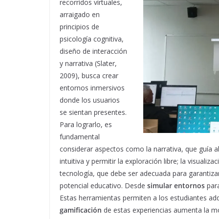
recorridos virtuales,
arraigado en
principios de
psicología cognitiva,
diseño de interacción
y narrativa (Slater,
2009), busca crear
entornos inmersivos
donde los usuarios
se sientan presentes.
Para lograrlo, es
fundamental
considerar aspectos como la narrativa, que guía al 
intuitiva y permitir la exploración libre; la visuali
tecnología, que debe ser adecuada para garantizar
potencial educativo. Desde
simular entornos
para
Estas herramientas permiten a los estudiantes ad
gamificación
de estas experiencias aumenta la mo