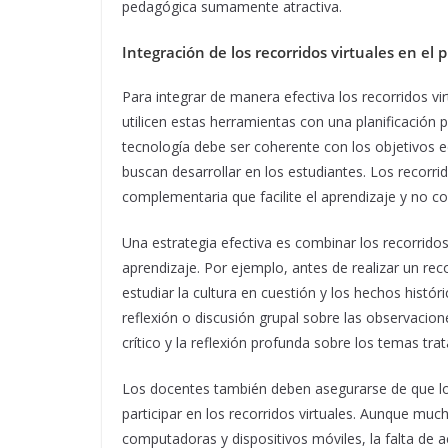
pedagógica sumamente atractiva.
Integración de los recorridos virtuales en el 
Para integrar de manera efectiva los recorridos vi
utilicen estas herramientas con una planificación
tecnología debe ser coherente con los objetivos e
buscan desarrollar en los estudiantes. Los recorr
complementaria que facilite el aprendizaje y no 
Una estrategia efectiva es combinar los recorridos
aprendizaje. Por ejemplo, antes de realizar un reco
estudiar la cultura en cuestión y los hechos histó
reflexión o discusión grupal sobre las observacio
crítico y la reflexión profunda sobre los temas tra
Los docentes también deben asegurarse de que los
participar en los recorridos virtuales. Aunque muc
computadoras y dispositivos móviles, la falta de a