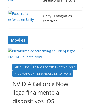
de encontrar la cura
Unity : Fotografías
esféricas
Móviles
APPLE
IOS
LO MAS RECIENTE EN TECNOLOGÍA
PROGRAMACIÓN Y DESARROLLO DE SOFTWARE
NVIDIA GeForce Now
llega finalmente a
dispositivos iOS