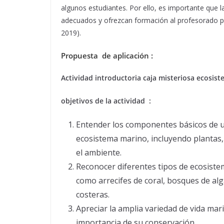
algunos estudiantes. Por ello, es importante que l
adecuados y ofrezcan formación al profesorado pa
2019).
Propuesta de aplicación :
Actividad introductoria caja misteriosa ecosi
objetivos de la actividad :
Entender los componentes básicos de 
ecosistema marino, incluyendo plantas,
el ambiente.
Reconocer diferentes tipos de ecosist
como arrecifes de coral, bosques de al
costeras.
Apreciar la amplia variedad de vida mari
importancia de su conservación.