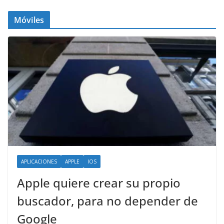
Móviles
APLICACIONES
APPLE
IOS
Apple quiere crear su propio
buscador, para no depender de
Google