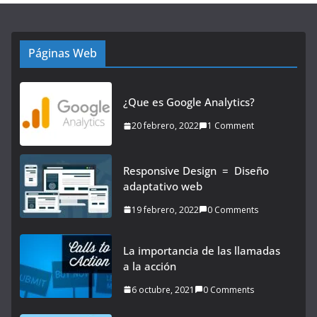
Páginas Web
¿Que es Google Analytics?
20 febrero, 2022
1 Comment
Responsive Design = Diseño
adaptativo web
19 febrero, 2022
0 Comments
La importancia de las llamadas
a la acción
6 octubre, 2021
0 Comments