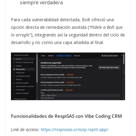
siempre verdadera
Para cada vulnerabilidad detectada, Bolt ofreció una
opción directa de remediación asistida (
“Pídele a Bolt que
lo arregle”
), integrando así la seguridad dentro del ciclo de
desarrollo y no como una capa añadida al final.
Funcionalidades de RespiSAS con Vibe Coding CRM
Link de acceso:
https://respisaas-crmzip.replit.app/