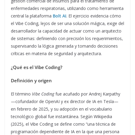
gestión comercial de insumos para el tratamiento de
enfermedades respiratorias, utilizando como herramienta
central la plataforma
Bolt AI
. El ejercicio evidencia cómo
el Vibe Coding, lejos de ser una solución mágica, exige del
desarrollador la capacidad de actuar como un arquitecto
de sistemas: definiendo con precisión los requerimientos,
supervisando la lógica generada y tomando decisiones
críticas en materia de seguridad y arquitectura.
¿Qué es el Vibe Coding?
Definición y origen
El término
Vibe Coding
fue acuñado por Andrej Karpathy
—cofundador de OpenAI y ex director de IA en Tesla—
en febrero de 2025, y su adopción en el vocabulario
tecnológico global fue instantánea. Según Wikipedia
(2025), el Vibe Coding se define como “una técnica de
programación dependiente de IA en la que una persona