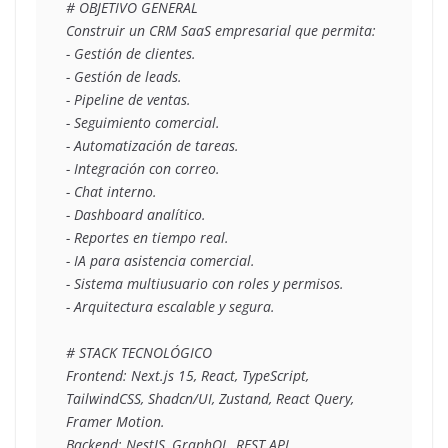
# OBJETIVO GENERAL
Construir un CRM SaaS empresarial que permita:
- Gestión de clientes.
- Gestión de leads.
- Pipeline de ventas.
- Seguimiento comercial.
- Automatización de tareas.
- Integración con correo.
- Chat interno.
- Dashboard analítico.
- Reportes en tiempo real.
- IA para asistencia comercial.
- Sistema multiusuario con roles y permisos.
- Arquitectura escalable y segura.
# STACK TECNOLÓGICO
Frontend: Next.js 15, React, TypeScript, 
TailwindCSS, Shadcn/UI, Zustand, React Query,
Framer Motion.
Backend: NestJS, GraphQL, REST API.