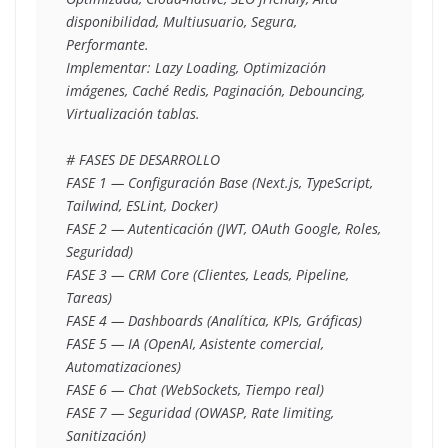
disponibilidad, Multiusuario, Segura,
Performante.
Implementar: Lazy Loading, Optimización 
imágenes, Caché Redis, Paginación, Debouncing,
Virtualización tablas.
# FASES DE DESARROLLO
FASE 1 — Configuración Base (Next.js, TypeScript, 
Tailwind, ESLint, Docker)
FASE 2 — Autenticación (JWT, OAuth Google, Roles, 
Seguridad)
FASE 3 — CRM Core (Clientes, Leads, Pipeline, 
Tareas)
FASE 4 — Dashboards (Analítica, KPIs, Gráficas)
FASE 5 — IA (OpenAI, Asistente comercial, 
Automatizaciones)
FASE 6 — Chat (WebSockets, Tiempo real)
FASE 7 — Seguridad (OWASP, Rate limiting, 
Sanitización)