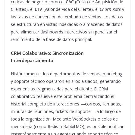
críticas de negocio como el
CAC
(Costo de Adquisición de
Clientes), el
LTV
(Valor de Vida del Cliente), el
Churn Rate
y
las tasas de conversión del embudo de ventas. Los datos
se estructuran en vistas indexadas o almacenes de datos
para alimentar dashboards interactivos sin penalizar el
rendimiento de la base de datos principal.
CRM Colaborativo: Sincronización
Interdepartamental
Históricamente, los departamentos de ventas, marketing
y soporte técnico operaron en silos aislados, generando
experiencias fragmentadas para el cliente. El CRM
colaborativo resuelve este problema centralizando el
historial completo de interacciones —correos, llamadas,
minutas de reuniones, tickets de soporte— a lo largo de
toda la organización. Mediante WebSockets o colas de
mensajería (como Redis o RabbitMQ), es posible notificar
instantáneamente a un agente cuando soporte técnico