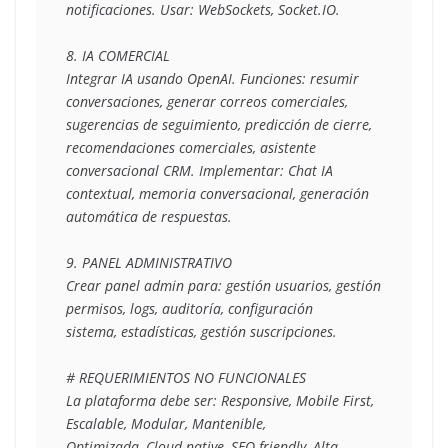
notificaciones. Usar: WebSockets, Socket.IO.
8. IA COMERCIAL
Integrar IA usando OpenAI. Funciones: resumir 
conversaciones, generar correos comerciales,
sugerencias de seguimiento, predicción de cierre, 
recomendaciones comerciales, asistente
conversacional CRM. Implementar: Chat IA 
contextual, memoria conversacional, generación
automática de respuestas.
9. PANEL ADMINISTRATIVO
Crear panel admin para: gestión usuarios, gestión 
permisos, logs, auditoría, configuración
sistema, estadísticas, gestión suscripciones.
# REQUERIMIENTOS NO FUNCIONALES
La plataforma debe ser: Responsive, Mobile First, 
Escalable, Modular, Mantenible,
Optimizada, Cloud-native, SEO friendly, Alta 