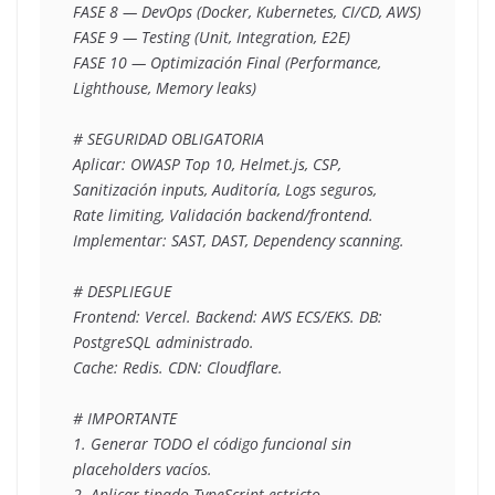
FASE 8 — DevOps (Docker, Kubernetes, CI/CD, AWS)
FASE 9 — Testing (Unit, Integration, E2E)
FASE 10 — Optimización Final (Performance, 
Lighthouse, Memory leaks)
# SEGURIDAD OBLIGATORIA
Aplicar: OWASP Top 10, Helmet.js, CSP, 
Sanitización inputs, Auditoría, Logs seguros,
Rate limiting, Validación backend/frontend.
Implementar: SAST, DAST, Dependency scanning.
# DESPLIEGUE
Frontend: Vercel. Backend: AWS ECS/EKS. DB: 
PostgreSQL administrado.
Cache: Redis. CDN: Cloudflare.
# IMPORTANTE
1. Generar TODO el código funcional sin 
placeholders vacíos.
2. Aplicar tipado TypeScript estricto.