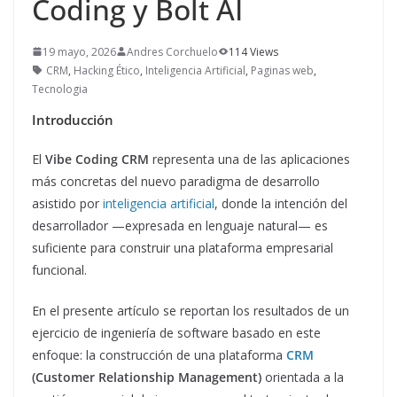
Coding y Bolt AI
19 mayo, 2026
Andres Corchuelo
114 Views
CRM
,
Hacking Ético
,
Inteligencia Artificial
,
Paginas web
,
Tecnologia
Introducción
El
Vibe Coding CRM
representa una de las aplicaciones
más concretas del nuevo paradigma de desarrollo
asistido por
inteligencia artificial
, donde la intención del
desarrollador —expresada en lenguaje natural— es
suficiente para construir una plataforma empresarial
funcional.
En el presente artículo se reportan los resultados de un
ejercicio de ingeniería de software basado en este
enfoque: la construcción de una plataforma
CRM
(Customer Relationship Management)
orientada a la