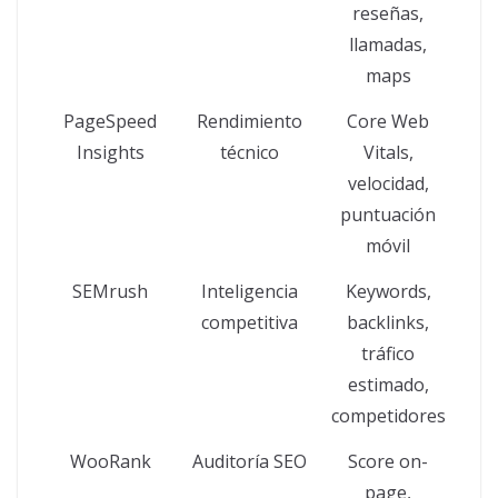
reseñas,
llamadas,
maps
PageSpeed
Rendimiento
Core Web
Insights
técnico
Vitals,
velocidad,
puntuación
móvil
SEMrush
Inteligencia
Keywords,
competitiva
backlinks,
tráfico
estimado,
competidores
WooRank
Auditoría SEO
Score on-
page,