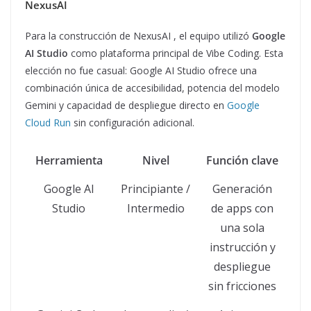
NexusAI
Para la construcción de NexusAI , el equipo utilizó
Google
AI Studio
como plataforma principal de Vibe Coding. Esta
elección no fue casual: Google AI Studio ofrece una
combinación única de accesibilidad, potencia del modelo
Gemini y capacidad de despliegue directo en
Google
Cloud Run
sin configuración adicional.
Herramienta
Nivel
Función clave
Google AI
Principiante /
Generación
Studio
Intermedio
de apps con
una sola
instrucción y
despliegue
sin fricciones