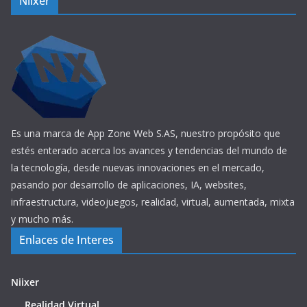
Niixer
Es una marca de App Zone Web S.AS, nuestro propósito que
estés enterado acerca los avances y tendencias del mundo de
la tecnología, desde nuevas innovaciones en el mercado,
pasando por desarrollo de aplicaciones, IA, websites,
infraestructura, videojuegos, realidad, virtual, aumentada, mixta
y mucho más.
Enlaces de Interes
Niixer
Realidad Virtual