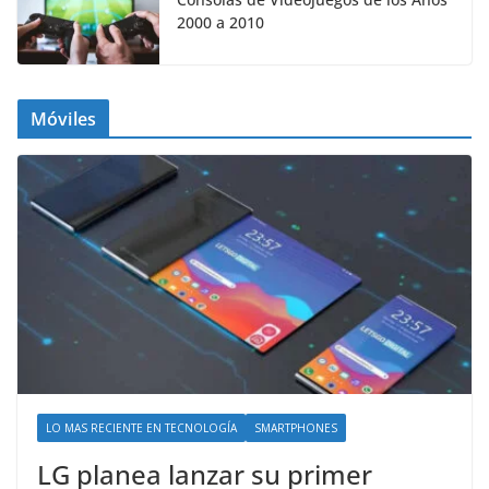
2000 a 2010
Móviles
LO MAS RECIENTE EN TECNOLOGÍA
SMARTPHONES
LG planea lanzar su primer