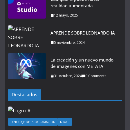
realidad aumentada
12 mayo, 2025
APRENDE SOBRE LEONARDO IA
5 noviembre, 2024
La creación y un nuevo mundo
de imágenes con META IA
31 octubre, 2024
0 Comments
Destacados
LENGUAJE DE PROGRAMACIÓN
NIIXER