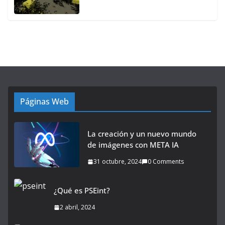
Páginas Web
La creación y un nuevo mundo
de imágenes con META IA
31 octubre, 2024
0 Comments
¿Qué es PSEint?
2 abril, 2024