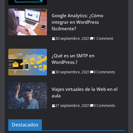
Google Analytics: ¿Cómo
integrar en WordPress
fácilmente?
30 septiembre, 2021
1 Comment
¿Qué es un SMTP en
WordPress.?
30 septiembre, 2021
0 Comments
Viajes virtuales de la Web en el
aula
27 septiembre, 2021
0 Comments
Destacados