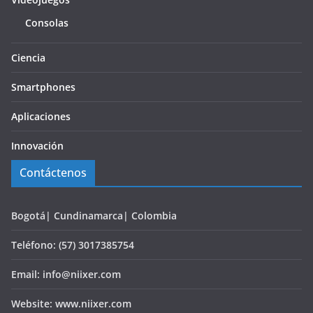
Consolas
Ciencia
Smartphones
Aplicaciones
Innovación
Contáctenos
Bogotá| Cundinamarca| Colombia
Teléfono: (57) 3017385754
Email: info@niixer.com
Website: www.niixer.com