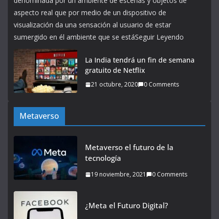
denominada por un ambiente de escenas y objetos de
aspecto real que por medio de un dispositivo de
visualización da una sensación al usuario de estar
sumergido en él ambiente que se estáSeguir Leyendo
La India tendrá un fin de semana
gratuito de Netflix
21 octubre, 2020
0 Comments
Metaverso
Metaverso el futuro de la
tecnología
19 noviembre, 2021
0 Comments
¿Meta el Futuro Digital?