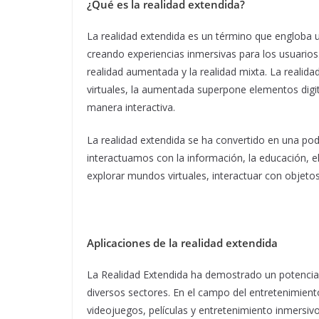
¿Qué es la realidad extendida?
La realidad extendida es un término que engloba un
creando experiencias inmersivas para los usuarios.
realidad aumentada y la realidad mixta. La reali
virtuales, la aumentada superpone elementos digit
manera interactiva.
La realidad extendida se ha convertido en una po
interactuamos con la información, la educación, el
explorar mundos virtuales, interactuar con objetos
Aplicaciones de la realidad extendida
La Realidad Extendida ha demostrado un potencial
diversos sectores. En el campo del entretenimie
videojuegos, películas y entretenimiento inmersiv