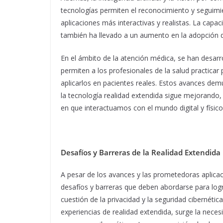
tecnologías permiten el reconocimiento y seguimie
aplicaciones más interactivas y realistas. La cap
también ha llevado a un aumento en la adopción de 
En el ámbito de la atención médica, se han desarr
permiten a los profesionales de la salud practica
aplicarlos en pacientes reales. Estos avances de
la tecnología realidad extendida sigue mejorand
en que interactuamos con el mundo digital y físico
Desafíos y Barreras de la Realidad Extendida
A pesar de los avances y las prometedoras aplicac
desafíos y barreras que deben abordarse para logr
cuestión de la privacidad y la seguridad cibernéti
experiencias de realidad extendida, surge la neces