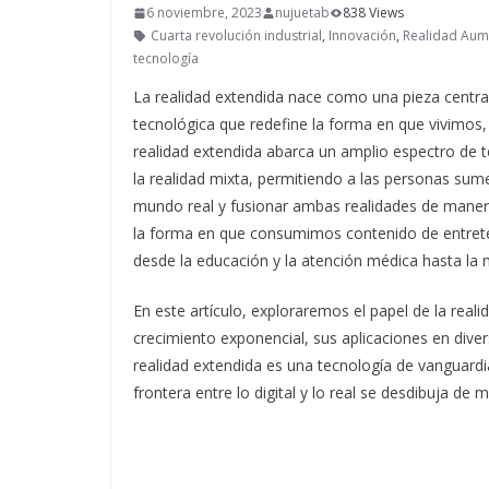
6 noviembre, 2023
nujuetab
838 Views
Cuarta revolución industrial
,
Innovación
,
Realidad Au
tecnología
La realidad extendida nace como una pieza central
tecnológica que redefine la forma en que vivimo
realidad extendida abarca un amplio espectro de te
la realidad mixta, permitiendo a las personas sume
mundo real y fusionar ambas realidades de manera
la forma en que consumimos contenido de entreten
desde la educación y la atención médica hasta la m
En este artículo, exploraremos el papel de la reali
crecimiento exponencial, sus aplicaciones en div
realidad extendida es una tecnología de vanguardi
frontera entre lo digital y lo real se desdibuja de