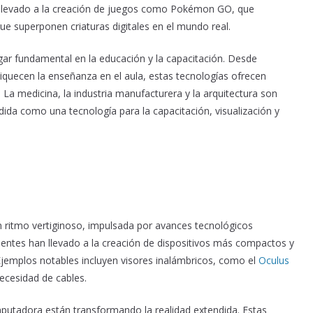
a llevado a la creación de juegos como Pokémon GO, que
que superponen criaturas digitales en el mundo real.
ar fundamental en la educación y la capacitación. Desde
riquecen la enseñanza en el aula, estas tecnologías ofrecen
. La medicina, la industria manufacturera y la arquitectura son
ida como una tecnología para la capacitación, visualización y
n ritmo vertiginoso, impulsada por avances tecnológicos
ientes han llevado a la creación de dispositivos más compactos y
Ejemplos notables incluyen visores inalámbricos, como el
Oculus
ecesidad de cables.
computadora están transformando la realidad extendida. Estas