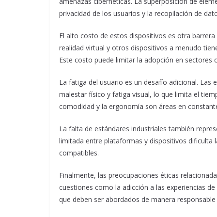
amenazas cibernéticas. La superposición de eleme
privacidad de los usuarios y la recopilación de dat
El alto costo de estos dispositivos es otra barrera
realidad virtual y otros dispositivos a menudo ti
Este costo puede limitar la adopción en sectores 
La fatiga del usuario es un desafío adicional. Las
malestar físico y fatiga visual, lo que limita el t
comodidad y la ergonomía son áreas en constante
La falta de estándares industriales también repres
limitada entre plataformas y dispositivos dificulta
compatibles.
Finalmente, las preocupaciones éticas relacionada
cuestiones como la adicción a las experiencias de 
que deben ser abordados de manera responsable po