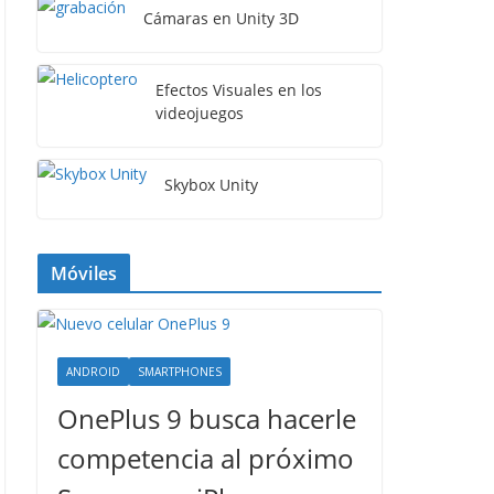
Cámaras en Unity 3D
Efectos Visuales en los
videojuegos
Skybox Unity
Móviles
ANDROID
SMARTPHONES
OnePlus 9 busca hacerle
competencia al próximo