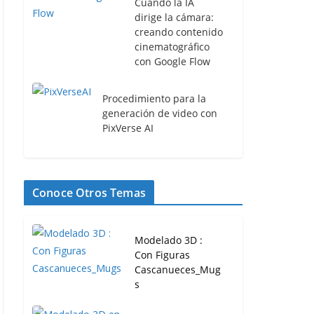
Cuando la IA
dirige la cámara:
creando contenido
cinematográfico
con Google Flow
Procedimiento para la
generación de video con
PixVerse AI
Conoce Otros Temas
Modelado 3D :
Con Figuras
Cascanueces_Mug
s