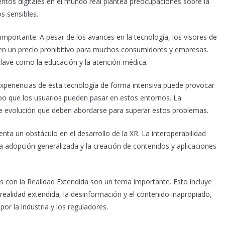
ntos digitales en el mundo real plantea preocupaciones sobre la
os sensibles.
 importante. A pesar de los avances en la tecnología, los visores de
enen un precio prohibitivo para muchos consumidores y empresas.
clave como la educación y la atención médica.
 experiencias de esta tecnología de forma intensiva puede provocar
iempo que los usuarios pueden pasar en estos entornos. La
 evolución que deben abordarse para superar estos problemas.
enta un obstáculo en el desarrollo de la XR. La interoperabilidad
 la adopción generalizada y la creación de contenidos y aplicaciones
s con la Realidad Extendida son un tema importante. Esto incluye
realidad extendida, la desinformación y el contenido inapropiado,
r la industria y los reguladores.