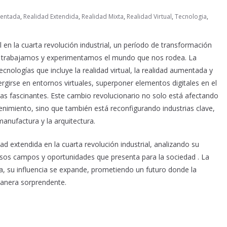
mentada
,
Realidad Extendida
,
Realidad Mixta
,
Realidad Virtual
,
Tecnologia
,
 en la cuarta revolución industrial, un período de transformación
s, trabajamos y experimentamos el mundo que nos rodea. La
cnologías que incluye la realidad virtual, la realidad aumentada y
rgirse en entornos virtuales, superponer elementos digitales en el
s fascinantes. Este cambio revolucionario no solo está afectando
imiento, sino que también está reconfigurando industrias clave,
anufactura y la arquitectura.
dad extendida en la cuarta revolución industrial, analizando su
ersos campos y oportunidades que presenta para la sociedad . La
a, su influencia se expande, prometiendo un futuro donde la
 manera sorprendente.