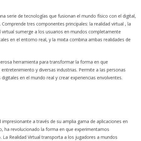
a serie de tecnologías que fusionan el mundo físico con el digital,
 Comprende tres componentes principales: la realidad virtual , la
dad virtual sumerge a los usuarios en mundos completamente
ales en el entorno real, y la mixta combina ambas realidades de
derosa herramienta para transformar la forma en que
 entretenimiento y diversas industrias. Permite a las personas
 digitales en el mundo real y crear experiencias envolventes.
 impresionante a través de su amplia gama de aplicaciones en
nto, ha revolucionado la forma en que experimentamos
o. La Realidad Virtual transporta a los jugadores a mundos