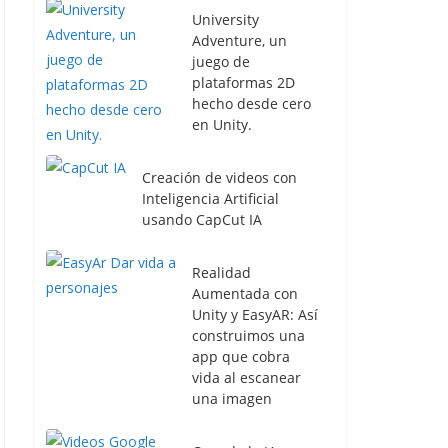
University
Adventure, un
juego de
plataformas 2D
hecho desde cero
en Unity.
Creación de videos con
Inteligencia Artificial
usando CapCut IA
Realidad
Aumentada con
Unity y EasyAR: Así
construimos una
app que cobra
vida al escanear
una imagen