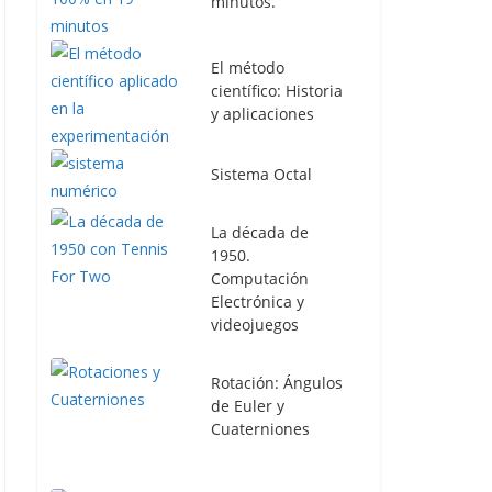
minutos.
El método
científico: Historia
y aplicaciones
Sistema Octal
La década de
1950.
Computación
Electrónica y
videojuegos
Rotación: Ángulos
de Euler y
Cuaterniones