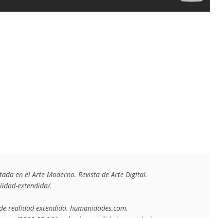
da en el Arte Moderno. Revista de Arte Digital. 
idad-extendida/.

 de realidad extendida. humanidades.com. 