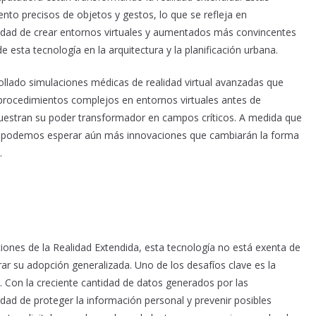
nto precisos de objetos y gestos, lo que se refleja en
acidad de crear entornos virtuales y aumentados más convincentes
esta tecnología en la arquitectura y la planificación urbana.
ollado simulaciones médicas de realidad virtual avanzadas que
r procedimientos complejos en entornos virtuales antes de
muestran su poder transformador en campos críticos. A medida que
o, podemos esperar aún más innovaciones que cambiarán la forma
.
iones de la Realidad Extendida, esta tecnología no está exenta de
ar su adopción generalizada. Uno de los desafíos clave es la
ca. Con la creciente cantidad de datos generados por las
idad de proteger la información personal y prevenir posibles