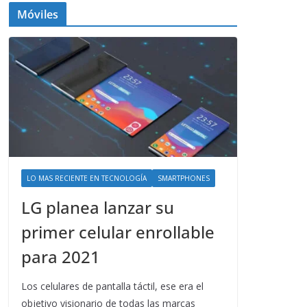
Móviles
LO MAS RECIENTE EN TECNOLOGÍA
SMARTPHONES
LG planea lanzar su
primer celular enrollable
para 2021
Los celulares de pantalla táctil, ese era el
objetivo visionario de todas las marcas