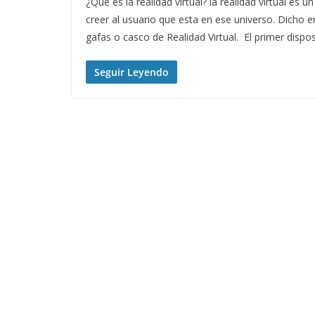
¿Qué es la realidad virtual? la realidad virtual es
creer al usuario que esta en ese universo. Dicho
gafas o casco de Realidad Virtual. El primer disp
Seguir Leyendo