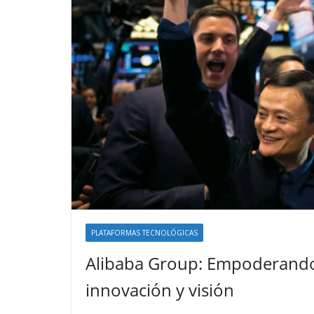
PLATAFORMAS TECNOLÓGICAS
Alibaba Group: Empoderando 
innovación y visión