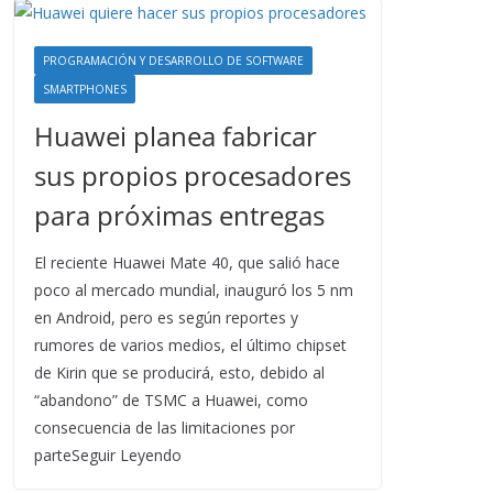
PROGRAMACIÓN Y DESARROLLO DE SOFTWARE
SMARTPHONES
Huawei planea fabricar
sus propios procesadores
para próximas entregas
El reciente Huawei Mate 40, que salió hace
poco al mercado mundial, inauguró los 5 nm
en Android, pero es según reportes y
rumores de varios medios, el último chipset
de Kirin que se producirá, esto, debido al
“abandono” de TSMC a Huawei, como
consecuencia de las limitaciones por
parteSeguir Leyendo