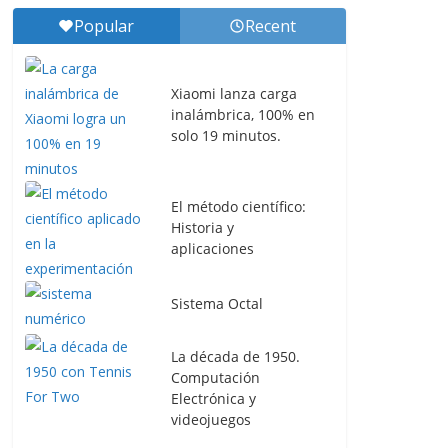
Popular
Recent
Xiaomi lanza carga
inalámbrica, 100% en
solo 19 minutos.
El método científico:
Historia y
aplicaciones
Sistema Octal
La década de 1950.
Computación
Electrónica y
videojuegos