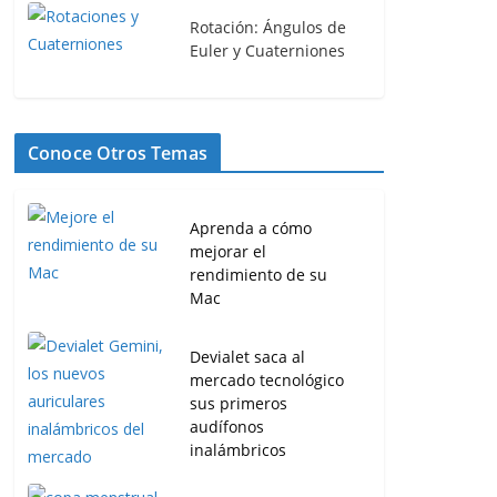
Rotación: Ángulos de
Euler y Cuaterniones
Conoce Otros Temas
Aprenda a cómo
mejorar el
rendimiento de su
Mac
Devialet saca al
mercado tecnológico
sus primeros
audífonos
inalámbricos