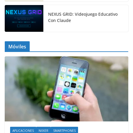
NEXUS GRID: Videojuego Educativo
Con Claude
Móviles
APLICACIONES
NIIXER
SMARTPHONES