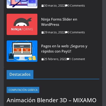
30 marzo, 2022
0 Comments
Ninja Forms Slider en
WordPress
29 marzo, 2022
0 Comments
Pagos en la web: ¡Seguros y
rápidos con PayU!
25 febrero, 2022
1 Comment
Destacados
COMPUTACIÓN GRÁFICA
Animación Blender 3D – MIXAMO