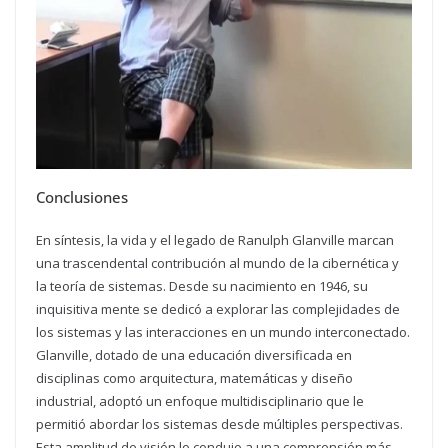
Conclusiones
En síntesis, la vida y el legado de Ranulph Glanville marcan
una trascendental contribución al mundo de la cibernética y
la teoría de sistemas. Desde su nacimiento en 1946, su
inquisitiva mente se dedicó a explorar las complejidades de
los sistemas y las interacciones en un mundo interconectado.
Glanville, dotado de una educación diversificada en
disciplinas como arquitectura, matemáticas y diseño
industrial, adoptó un enfoque multidisciplinario que le
permitió abordar los sistemas desde múltiples perspectivas.
Esta amplitud de visión lo condujo a una comprensión más