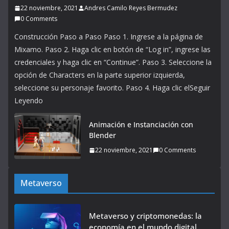
22 noviembre, 2021
Andres Camilo Reyes Bermudez
0 Comments
Construcción Paso a Paso Paso 1. Ingrese a la página de
Mixamo. Paso 2. Haga clic en botón de “Log in”, ingrese las
credenciales y haga clic en “Continue”. Paso 3. Seleccione la
opción de Characters en la parte superior izquierda,
seleccione su personaje favorito. Paso 4. Haga clic elSeguir
Leyendo
Animación e Instanciación con
Blender
22 noviembre, 2021
0 Comments
Metaverso
Metaverso y criptomonedas: la
economía en el mundo digital