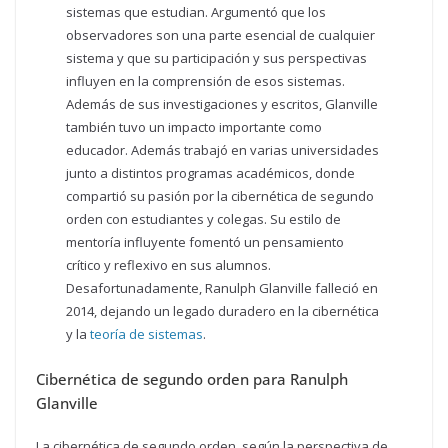
sistemas que estudian. Argumentó que los
observadores son una parte esencial de cualquier
sistema y que su participación y sus perspectivas
influyen en la comprensión de esos sistemas.
Además de sus investigaciones y escritos, Glanville
también tuvo un impacto importante como
educador. Además trabajó en varias universidades
junto a distintos programas académicos, donde
compartió su pasión por la cibernética de segundo
orden con estudiantes y colegas. Su estilo de
mentoría influyente fomentó un pensamiento
crítico y reflexivo en sus alumnos.
Desafortunadamente, Ranulph Glanville falleció en
2014, dejando un legado duradero en la cibernética
y la
teoría de sistemas
.
Cibernética de segundo orden para Ranulph
Glanville
La cibernética de segundo orden, según la perspectiva de