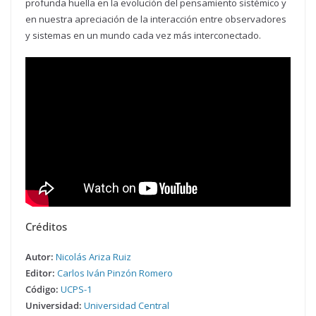
profunda huella en la evolución del pensamiento sistémico y
en nuestra apreciación de la interacción entre observadores
y sistemas en un mundo cada vez más interconectado.
Créditos
Autor:
Nicolás Ariza Ruiz
Editor:
Carlos Iván Pinzón Romero
Código:
UCPS-1
Universidad:
Universidad Central