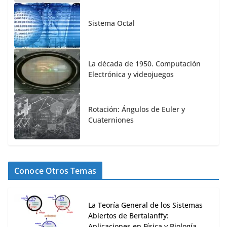
Sistema Octal
La década de 1950. Computación
Electrónica y videojuegos
Rotación: Ángulos de Euler y
Cuaterniones
Conoce Otros Temas
La Teoría General de los Sistemas
Abiertos de Bertalanffy:
Aplicaciones en Física y Biología