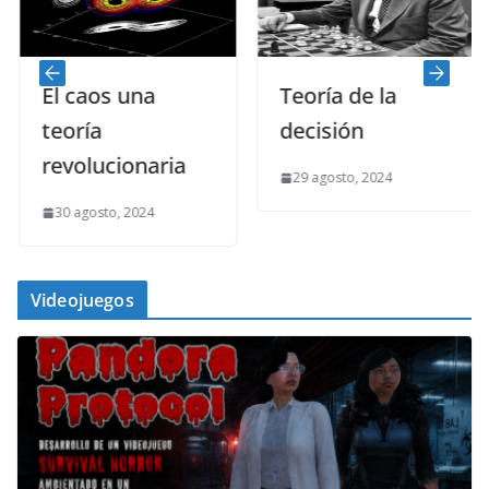
El caos una
Teoría de la
teoría
decisión
revolucionaria
29 agosto, 2024
30 agosto, 2024
Videojuegos