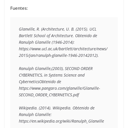
Fuentes:
Glanville, R. (Architecture, U. B. (2015). UCL 
Bartlett School of Architecture. Obtenido de 
Ranulph Glanville (1946-2014): 
https://www.ucl.ac.uk/bartlett/architecture/news/
2015/jan/ranulph-glanville-1946-20142012). 

Ranulph Glanville,(2003), SECOND ORDER 
CYBERNETICS, in Systems Science and 
CyberneticsObtenido de 
https://www.pangaro.com/glanville/Glanville-
SECOND_ORDER_CYBERNETICS.pdf

Wikipedia. (2014). Wikipedia. Obtenido de 
Ranulph Glanville: 
https://en.wikipedia.org/wiki/Ranulph_Glanville