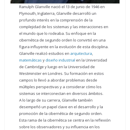
Ranulph Glanville nació el 13 de junio de 1946 en
Plymouth, Inglaterra, Glanville desarrolló un
profundo interés en la comprensión de la
complejidad de los sistemas y las interacciones en
el mundo que lo rodeaba. Su enfoque en la
cibernética de segundo orden lo convirtió en una
figura influyente en la evolución de esta disciplina.
Glanville realizó estudios en
arquitectura
,
matemáticas
y
diseño industrial
en la Universidad
de Cambridge y luego en la Universidad de
Westminster en Londres. Su formación en estos
campos lo llevó a abordar problemas desde
múltiples perspectivas y a considerar cómo los
sistemas se interconectan en diversos ámbitos.
A lo largo de su carrera, Glanville también
desempeñó un papel clave en el desarrollo y la
promoción de la cibernética de segundo orden.
Esta rama de la cibernética se centra en la reflexión
sobre los observadores y su influencia en los