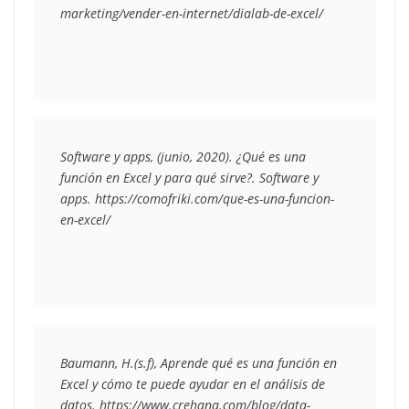
Software y apps, (junio, 2020). 
¿Qué es una 
función en Excel y para qué sirve?
. Software y 
apps. https://comofriki.com/que-es-una-funcion-
Baumann, H.(s.f), 
Aprende qué es una función en 
Excel y cómo te puede ayudar en el análisis de 
datos
. https://www.crehana.com/blog/data-