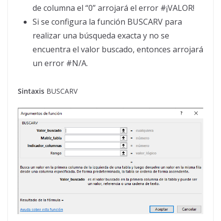
de columna el “0” arrojará el error #¡VALOR!
Si se configura la función BUSCARV para
realizar una búsqueda exacta y no se
encuentra el valor buscado, entonces arrojará
un error #N/A.
Sintaxis
BUSCARV