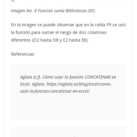
Imagen No. 8 Función suma Bibliotecas (SF).
En la imagen se puede observar que en la celda F9 se usó
la función para sumar el rango de dos columnas
diferentes (D2 hasta D8 y E2 hasta E8).
Referencias
Aglaia (s.f). C
ómo usar la función CONCATENAR en 
Excel
. Aglaia. https://aglaia.es/blog/excel/como-
usar-la-funcion-concatenar-en-excel/