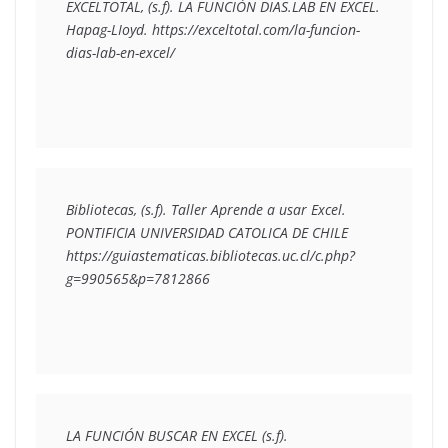
EXCELTOTAL, (s.f). 
LA FUNCIÓN DIAS.LAB EN EXCEL
. 
Hapag-LIoyd. https://exceltotal.com/la-funcion-
Bibliotecas, (s.f). 
Taller Aprende a usar Excel
. 
PONTIFICIA UNIVERSIDAD CATOLICA DE CHILE 
https://guiastematicas.bibliotecas.uc.cl/c.php?
LA FUNCIÓN BUSCAR EN EXCEL (s.f). 