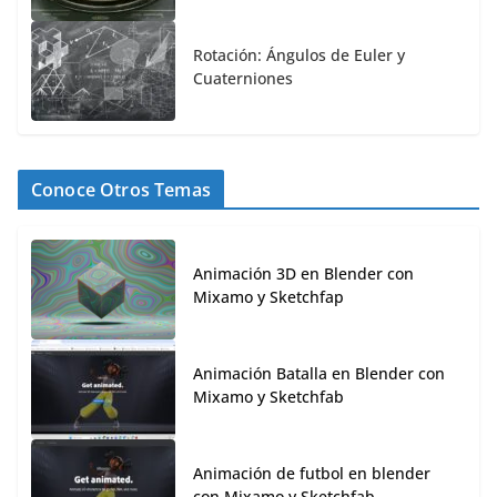
Rotación: Ángulos de Euler y
Cuaterniones
Conoce Otros Temas
Animación 3D en Blender con
Mixamo y Sketchfap
Animación Batalla en Blender con
Mixamo y Sketchfab
Animación de futbol en blender
con Mixamo y Sketchfab