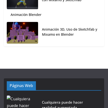
Animación Blender
Animación 3D, Uso de Sketchfab y
Mixamo en Blender
Páginas Web
Cualquiera puede hacer
realidad aumentada