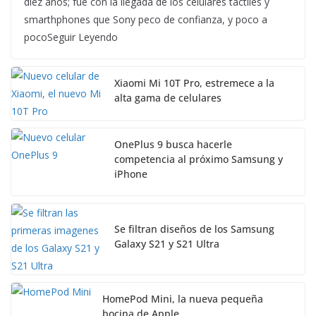
diez años; fue con la llegada de los celulares táctiles y
smarthphones que Sony peco de confianza, y poco a
pocoSeguir Leyendo
Xiaomi Mi 10T Pro, estremece a la
alta gama de celulares
OnePlus 9 busca hacerle
competencia al próximo Samsung y
iPhone
Se filtran diseños de los Samsung
Galaxy S21 y S21 Ultra
HomePod Mini, la nueva pequeña
bocina de Apple