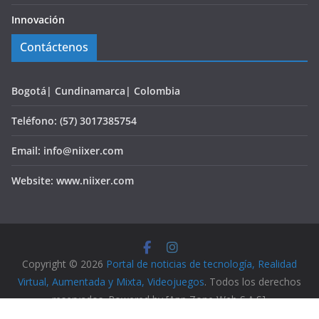
Innovación
Contáctenos
Bogotá| Cundinamarca| Colombia
Teléfono: (57) 3017385754
Email: info@niixer.com
Website: www.niixer.com
Copyright © 2026
Portal de noticias de tecnología, Realidad
Virtual, Aumentada y Mixta, Videojuegos
. Todos los derechos
reservados. Powered by [App Zone Web S.A.S].