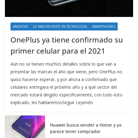
ANDROID
LO MAS RECIENTE EN TECNOLOGÍA
SMARTPHONES
OnePlus ya tiene confirmado su
primer celular para el 2021
Aún no se tienen muchos detalles sobre lo que van a
presentar las marcas el año que viene, pero OnePlus no
quiso hacerse esperar, y por ahora a confirmado que
celulares entregara el próximo año y a qué sector del
mercado estará dirigido específicamente, con todo esto
explicado, les hablaremosSeguir Leyendo
Huawei busca vender a Honor y ya
parece tener comprador