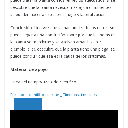
puede tratar la planta con los remedios adecuados. Si se
descubre que la planta necesita más agua o nutrientes,
se pueden hacer ajustes en el riego y la fertilización.
Conclusión:
Una vez que se han analizado los datos, se
puede llegar a una conclusión sobre por qué las hojas de
la planta se marchitan y se vuelven amarillas. Por
ejemplo, si se descubre que la planta tiene una plaga, se
puede concluir que esa es la causa de los síntomas.
Material de apoyo
Linea del tiempo- Metodo cientifico
El-metodo-cientifico-timeline-_-Timetoast-timelines
Descargar