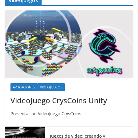
Videojuegos
APLICACIONES
VIDEOJUEGOS
VideoJuego CrysCoins Unity
Presentación VideoJuego CrysCoins
Juegos de video: creando y