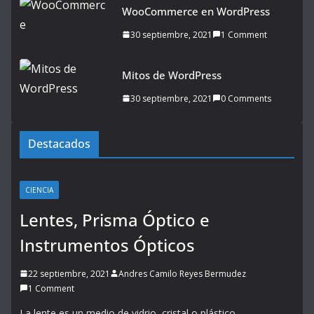
WooCommerce en WordPress
30 septiembre, 2021
1 Comment
Mitos de WordPress
30 septiembre, 2021
0 Comments
Destacados
CIENCIA
Lentes, Prisma Óptico e
Instrumentos Ópticos
22 septiembre, 2021
Andres Camilo Reyes Bermudez
1 Comment
La lente es un medio de vidrio, cristal o plástico