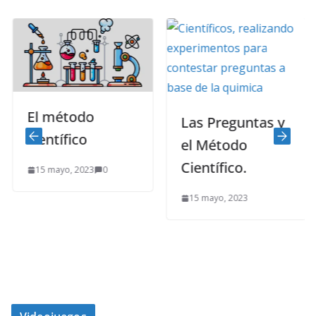
El método
Las Preguntas y
científico
el Método
Científico.
15 mayo, 2023
0
15 mayo, 2023