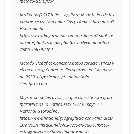
metodo-cientifico/

Jardinatis.(2017,julio  14).¿Porqué las hojas de las 
plantas se vuelven amarillas y cómo solucionarlo? 
Hogarmania .

https://www.hogarmania.com/jardineria/manteni
miento/plantas/hojas-plantas-vuelven-amarillas-
como-36879.html

Método Científico-Concepto,pasos,caracteristicas y 
ejemplos.(s/f).Concepto. Recuperado el 6 de mayo  
de 2023, https://concepto.de/metodo-
cientifico/.com

Migración de las aves: ¿en qué consiste esta gran 
maravilla de la naturaleza? (2021, mayo 7 ). 
National Georaphic .

https://www.nationalgeographicla.com/animales/
2021/05/migracion-de-las-aves-en-que-consiste-
esta-gran-maravilla-de-la-naturaleza
