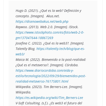
Hugo D. (2021). ¿Qué es la web? Definición y 
concepto. [Imagen].  Akus.net. 
https://disenowebakus.net/web.php 
Raywoo. (2013). Web 2.0. [Imagen]. iStock. 
https://www.istockphoto.com/es/foto/web-2-0-
gm137047644-18867269
Josefina C. (2022). ¿Qué es la web3?. [Imagen]. 
Talently Blog. 
https://talently.tech/blog/que-es-
web3/
Maica M. (2022). Bienvenido a la post-realidad: 
¿Qué es el metaverso?. [Imagen]. Córdoba. 
https://www.diariocordoba.com/vida-y-
estilo/tecnologia/2022/09/29/bienvenidos-post-
realidad-metaverso-76175801.html  
Wikipedia. (2023). Tim Berners-Lee. [Imagen]. 
Wikipedia. 
https://es.wikipedia.org/wiki/Tim_Berners-Lee
V-Soft Colsulting. (s.f.). ¿Es web3 el futuro del 