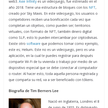
web3.
Axie Infinity
es un videojuego, fue estrenado en el
año 2018. Tiene una estructura de bloques con los
NFT
,
creado por Sky Mavis. En este videojuego, los usuarios o
competidores reciben una bonificación cada vez que
completan un objetivo, como pueden ser; territorios
virtuales, con formato de NFT, también dinero digital
como SLP
,
esto lo pueden intercambiar por criptodivisas.
Existe otro
software
que podemos tomar como ejemplo,
este es; Helium
.
Este no es un videojuego, pero es una
aplicación, en la cual te puedes registrar para después
compartir Wi-Fi de tu vivienda o trabajo por medio de un
dispositivo especial que se debe conectar al computador
o router. Al hacer esto, toda aquella persona registrada y
que comparta su red, va a ser beneficiado con tókens.
Biografía de Tim Berners Lee
Nació en Inglaterra, Londres el 8
de junio de 1955. Es distinguido