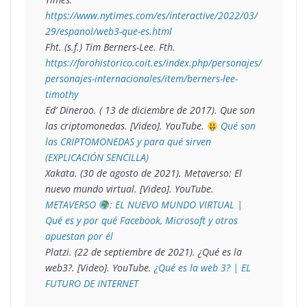
https://www.nytimes.com/es/interactive/2022/03/
29/espanol/web3-que-es.html
Fht. (s.f.) 
Tim Berners-Lee
. Fth. 
https://forohistorico.coit.es/index.php/personajes/
personajes-internacionales/item/berners-lee-
timothy  
Ed’ Dineroo. ( 13 de diciembre de 2017). Que son 
las criptomonedas. [Video]. YouTube. 
 Qué son 
las CRIPTOMONEDAS y para qué sirven 
(EXPLICACIÓN SENCILLA) 
Xakata. (30 de agosto de 2021). Metaverso: El 
nuevo mundo virtual. [Video]. YouTube. 
METAVERSO 
: EL NUEVO MUNDO VIRTUAL | 
Qué es y por qué Facebook, Microsoft y otros 
apuestan por él
Platzi. (22 de septiembre de 2021). ¿Qué es la 
web3?. [Video]. YouTube. 
¿Qué es la web 3? | EL 
FUTURO DE INTERNET 