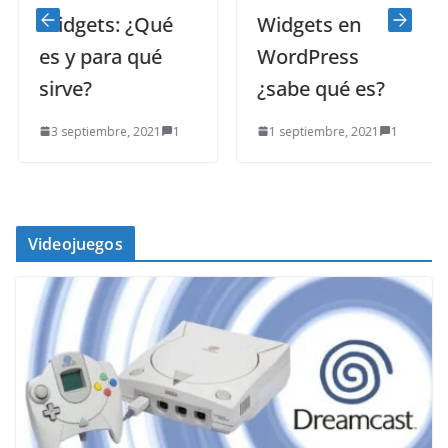
Widgets: ¿Qué
Widgets en
es y para qué
WordPress
sirve?
¿sabe qué es?
3 septiembre, 2021
1
1 septiembre, 2021
1
Videojuegos