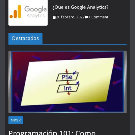
¿Que es Google Analytics?
20 febrero, 2022
1 Comment
Destacados
NIIXER
Programación 101: Como