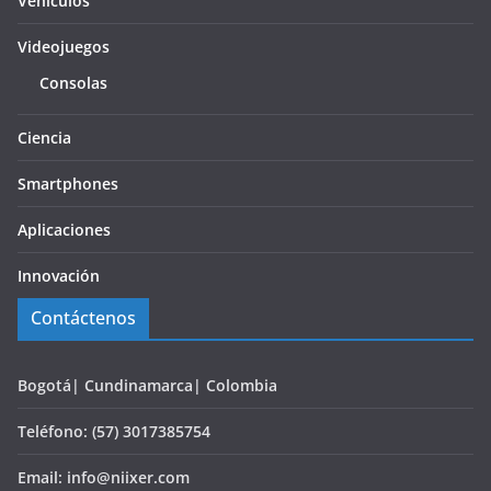
Vehículos
Videojuegos
Consolas
Ciencia
Smartphones
Aplicaciones
Innovación
Contáctenos
Bogotá| Cundinamarca| Colombia
Teléfono: (57) 3017385754
Email: info@niixer.com