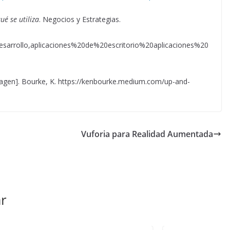
ué se utiliza
. Negocios y Estrategias.
arrollo,aplicaciones%20de%20escritorio%20aplicaciones%20
agen]. Bourke, K. https://kenbourke.medium.com/up-and-
Vuforia para Realidad Aumentada
r