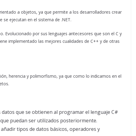
rientado a objetos, ya que permite a los desarrolladores crear
e se ejecutan en el sistema de .NET.
. Evolucionado por sus lenguajes antecesores que son el C y
 tiene implementado las mejores cualidades de C++ y de otras
ión, herencia y polimorfismo, ya que como lo indicamos en el
etos.
 datos que se obtienen al programar el lenguaje C#
ue puedan ser utilizados posteriormente.
añadir tipos de datos básicos, operadores y