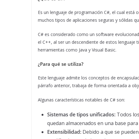
Es un lenguaje de programación C#, el cual está o
muchos tipos de aplicaciones seguras y sólidas qu
C# es considerado como un software evolucionado
el C++, al ser un descendiente de estos lenguaje
herramientas como Java y Visual Basic.
¿Para qué se utiliza?
Este lenguaje admite los conceptos de encapsulac
párrafo anterior, trabaja de forma orientada a obj
Algunas características notables de C# son:
Sistemas de tipos unificados:
Todos los
quedan almacenados en una base para q
Extensibilidad:
Debido a que se pueden 