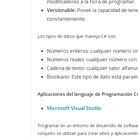
modificadores a la hora de programar.
Versionable:
Posee la capacidad de tene
constantemente.
Los tipos de datos que maneja C# son:
Números enteros: cualquier número sin 
Números reales: cualquier número con 
Cadena de texto: cualquier valor alfanu
Booleano: Este tipo de dato está parame
Aplicaciones del lenguaje de Programación C
Microsoft Visual Studio
Programar en un entorno de desarrollo de softwa
conjunto se utilizan para crear sitios y aplicacio