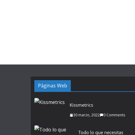
Páginas Web
Kissmetrics
30 marzo, 2022
0 Comments
Todo lo que necesitas