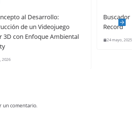
Buscador de Gemas en Tiempo
uego
Record
biental
24 mayo, 2025
r un comentario.