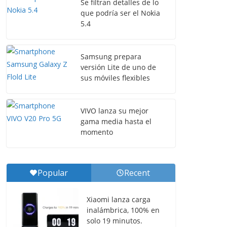
Se filtran detalles de lo
que podría ser el Nokia
5.4
Samsung prepara
versión Lite de uno de
sus móviles flexibles
VIVO lanza su mejor
gama media hasta el
momento
Popular
Recent
Xiaomi lanza carga
inalámbrica, 100% en
solo 19 minutos.