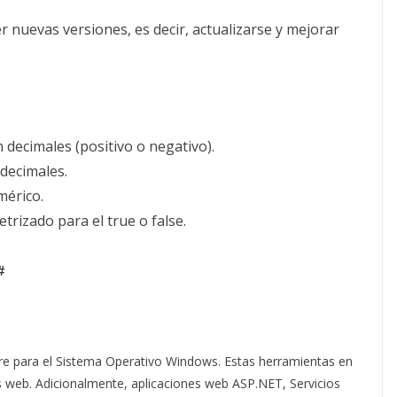
r nuevas versiones, es decir, actualizarse y mejorar
decimales (positivo o negativo).
decimales.
mérico.
trizado para el true o false.
#
re para el Sistema Operativo Windows. Estas herramientas en
nes web. Adicionalmente, aplicaciones web ASP.NET, Servicios