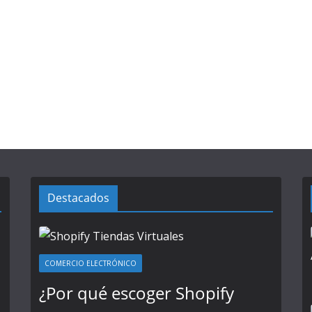
Destacados
COMERCIO ELECTRÓNICO
¿Por qué escoger Shopify