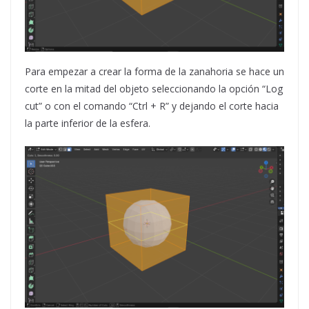
Para empezar a crear la forma de la zanahoria se hace un
corte en la mitad del objeto seleccionando la opción “Log
cut” o con el comando “Ctrl + R” y dejando el corte hacia
la parte inferior de la esfera.