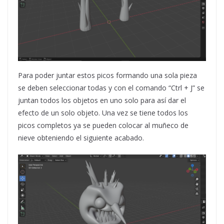
Para poder juntar estos picos formando una sola pieza
se deben seleccionar todas y con el comando “Ctrl + J” se
juntan todos los objetos en uno solo para así dar el
efecto de un solo objeto. Una vez se tiene todos los
picos completos ya se pueden colocar al muñeco de
nieve obteniendo el siguiente acabado.