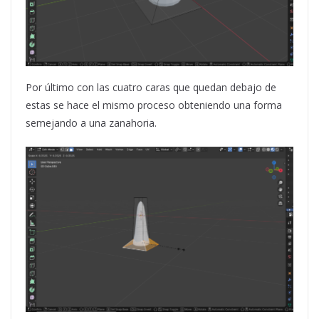
Por último con las cuatro caras que quedan debajo de
estas se hace el mismo proceso obteniendo una forma
semejando a una zanahoria.