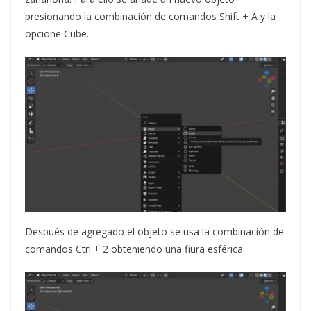
presionando la combinación de comandos Shift + A y la
opcione Cube.
Después de agregado el objeto se usa la combinación de
comandos Ctrl + 2 obteniendo una fiura esférica.