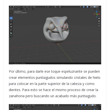
Por último, para darle ese toque espeluznante se pueden
crear elementos puntiagudos simulando cristales de hielo
para colocar en la parte superior de la cabeza y como
dientes. Para esto se hace el mismo proceso de crear la
zanahoria pero buscando un acabado más puntiagudo.