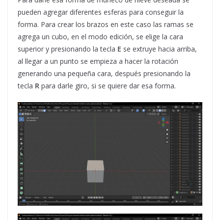
pueden agregar diferentes esferas para conseguir la
forma. Para crear los brazos en este caso las ramas se
agrega un cubo, en el modo edición, se elige la cara
superior y presionando la tecla
E
se extruye hacia arriba,
al llegar a un punto se empieza a hacer la rotación
generando una pequeña cara, después presionando la
tecla
R
para darle giro, si se quiere dar esa forma.