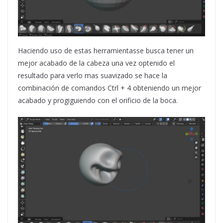
Haciendo uso de estas herramientasse busca tener un
mejor acabado de la cabeza una vez optenido el
resultado para verlo mas suavizado se hace la
combinación de comandos Ctrl + 4 obteniendo un mejor
acabado y progiguiendo con el orificio de la boca.