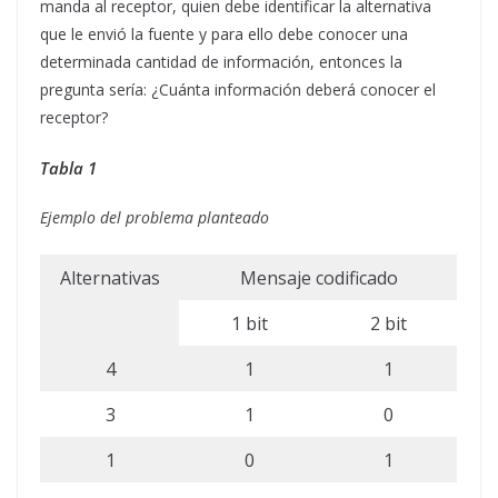
manda al receptor, quien debe identificar la alternativa
que le envió la fuente y para ello debe conocer una
determinada cantidad de información, entonces la
pregunta sería: ¿Cuánta información deberá conocer el
receptor?
Tabla 1
Ejemplo del problema planteado
Alternativas
Mensaje codificado
1 bit
2 bit
4
1
1
3
1
0
1
0
1