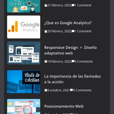
21 febrero, 2022
1 Comment
¿Que es Google Analytics?
20 febrero, 2022
1 Comment
Responsive Design = Diseño
adaptativo web
19 febrero, 2022
0 Comments
La importancia de las llamadas
a la acción
6 octubre, 2021
0 Comments
Posicionamiento Web