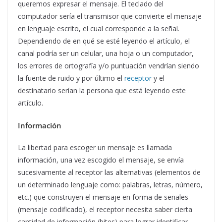
queremos expresar el mensaje. El teclado del
computador sería el transmisor que convierte el mensaje
en lenguaje escrito, el cual corresponde a la señal.
Dependiendo de en qué se esté leyendo el artículo, el
canal podría ser un celular, una hoja o un computador,
los errores de ortografía y/o puntuación vendrían siendo
la fuente de ruido y por último el
receptor
y el
destinatario serían la persona que está leyendo este
artículo.
Información
La libertad para escoger un mensaje es llamada
información, una vez escogido el mensaje, se envía
sucesivamente al receptor las alternativas (elementos de
un determinado lenguaje como: palabras, letras, número,
etc.) que construyen el mensaje en forma de señales
(mensaje codificado), el receptor necesita saber cierta
cantidad de información (bites) para lograr identificar