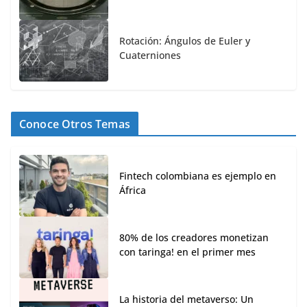
Rotación: Ángulos de Euler y
Cuaterniones
Conoce Otros Temas
Fintech colombiana es ejemplo en
África
80% de los creadores monetizan
con taringa! en el primer mes
La historia del metaverso: Un