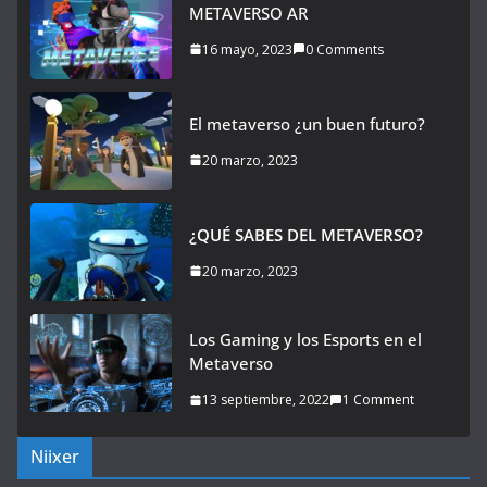
METAVERSO AR
16 mayo, 2023
0 Comments
El metaverso ¿un buen futuro?
20 marzo, 2023
¿QUÉ SABES DEL METAVERSO?
20 marzo, 2023
Los Gaming y los Esports en el
Metaverso
13 septiembre, 2022
1 Comment
Niixer