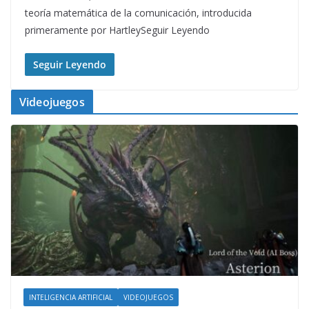
teoría matemática de la comunicación, introducida
primeramente por HartleySeguir Leyendo
Seguir Leyendo
Videojuegos
INTELIGENCIA ARTIFICIAL
VIDEOJUEGOS