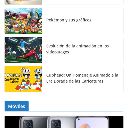
Pokémon y sus gráficos
Evolución de la animación en los
videojuegos
Cuphead: Un Homenaje Animado a la
Era Dorada de las Caricaturas
Móviles