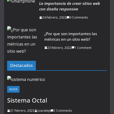
La importancia de crear sitios web
con diseño responsive
24 febrero, 2022
0 Comments
¿Por que son importantes las
métricas en un sitio web?
23 febrero, 2022
1 Comment
Destacados
NIIXER
Sistema Octal
21 febrero, 2023
nzaratep
2 Comments