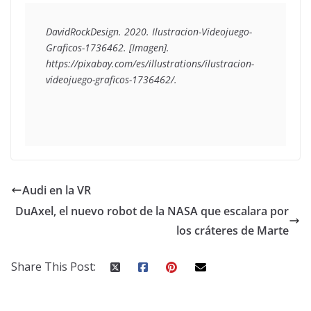
DavidRockDesign. 2020. 
Ilustracion-Videojuego-
Graficos-1736462
. [Imagen]. 
https://pixabay.com/es/illustrations/ilustracion-
videojuego-graficos-1736462/.
Audi en la VR
DuAxel, el nuevo robot de la NASA que escalara por
los cráteres de Marte
Share This Post: