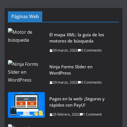
Páginas Web
El mapa XML: la guía de los
motores de búsqueda
30 marzo, 2022
0 Comments
Ninja Forms Slider en
WordPress
29 marzo, 2022
0 Comments
Pagos en la web: ¡Seguros y
rápidos con PayU!
25 febrero, 2022
1 Comment