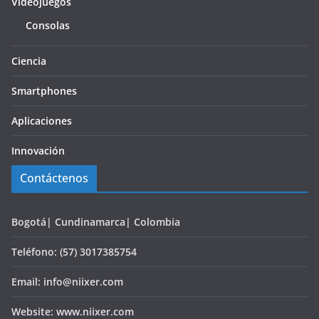
Videojuegos
Consolas
Ciencia
Smartphones
Aplicaciones
Innovación
Contáctenos
Bogotá| Cundinamarca| Colombia
Teléfono: (57) 3017385754
Email: info@niixer.com
Website: www.niixer.com