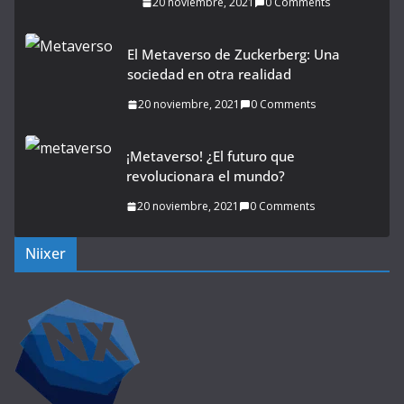
20 noviembre, 2021
0 Comments
El Metaverso de Zuckerberg: Una
sociedad en otra realidad
20 noviembre, 2021
0 Comments
¡Metaverso! ¿El futuro que
revolucionara el mundo?
20 noviembre, 2021
0 Comments
Niixer