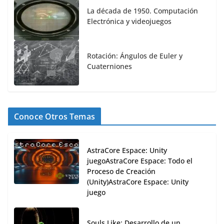
La década de 1950. Computación
Electrónica y videojuegos
Rotación: Ángulos de Euler y
Cuaterniones
Conoce Otros Temas
AstraCore Espace: Unity
juegoAstraCore Espace: Todo el
Proceso de Creación
(Unity)AstraCore Espace: Unity
juego
Souls Like: Desarrollo de un