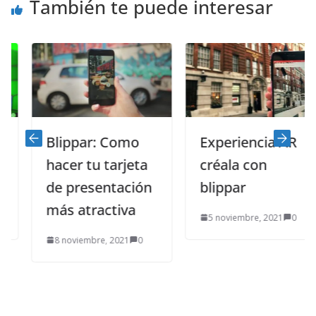
También te puede interesar
Blippar: Como
Experiencia AR
hacer tu tarjeta
créala con
de presentación
blippar
más atractiva
5 noviembre, 2021
0
8 noviembre, 2021
0