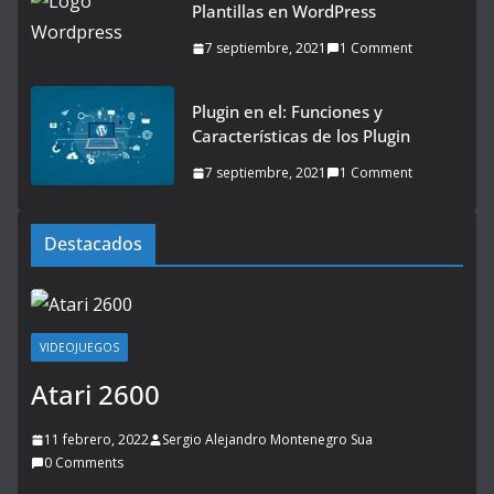
Plantillas en WordPress
7 septiembre, 2021
1 Comment
Plugin en el: Funciones y
Características de los Plugin
7 septiembre, 2021
1 Comment
Destacados
VIDEOJUEGOS
Atari 2600
11 febrero, 2022
Sergio Alejandro Montenegro Sua
0 Comments