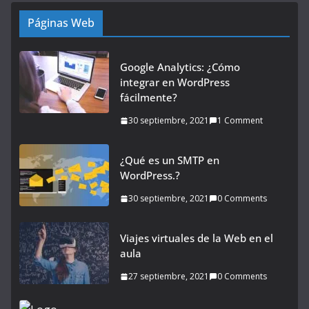
Páginas Web
Google Analytics: ¿Cómo
integrar en WordPress
fácilmente?
30 septiembre, 2021
1 Comment
¿Qué es un SMTP en
WordPress.?
30 septiembre, 2021
0 Comments
Viajes virtuales de la Web en el
aula
27 septiembre, 2021
0 Comments