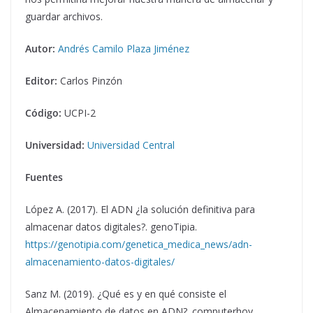
guardar archivos.
Autor:
Andrés Camilo Plaza Jiménez
Editor:
Carlos Pinzón
Código:
UCPI-2
Universidad:
Universidad Central
Fuentes
López A. (2017). El ADN ¿la solución definitiva para
almacenar datos digitales?. genoTipia.
https://genotipia.com/genetica_medica_news/adn-
almacenamiento-datos-digitales/
Sanz M. (2019). ¿Qué es y en qué consiste el
Almacenamiento de datos en ADN?. computerhoy.