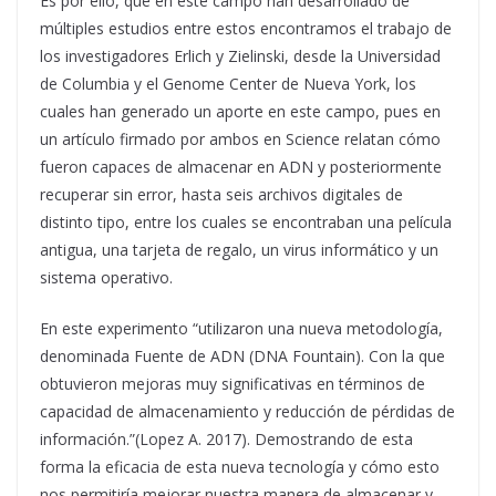
Es por ello, que en este campo han desarrollado de
múltiples estudios entre estos encontramos el trabajo de
los investigadores Erlich y Zielinski, desde la Universidad
de Columbia y el Genome Center de Nueva York, los
cuales han generado un aporte en este campo, pues en
un artículo firmado por ambos en Science relatan cómo
fueron capaces de almacenar en ADN y posteriormente
recuperar sin error, hasta seis archivos digitales de
distinto tipo, entre los cuales se encontraban una película
antigua, una tarjeta de regalo, un virus informático y un
sistema operativo.
En este experimento “utilizaron una nueva metodología,
denominada Fuente de ADN (DNA Fountain). Con la que
obtuvieron mejoras muy significativas en términos de
capacidad de almacenamiento y reducción de pérdidas de
información.”(Lopez A. 2017). Demostrando de esta
forma la eficacia de esta nueva tecnología y cómo esto
nos permitiría mejorar nuestra manera de almacenar y