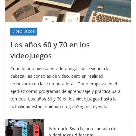
VIDEOJUEGOS
Los años 60 y 70 en los
videojuegos
Cuando uno piensa en videojuegos se le viene a la
cabeza, las consolas de video, pero en realidad
empezaron en las computadoras. Todo empieza en el
ajedrez cómo programas de aprendizaje y práctica para
torneos. Los años 60 y 70 en los videojuegos hasta la
actualidad están teniendo un granSeguir Leyendo
Nintendo Switch, una consola de
videojuegos diferente