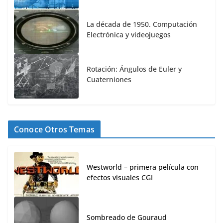
La década de 1950. Computación
Electrónica y videojuegos
Rotación: Ángulos de Euler y
Cuaterniones
Conoce Otros Temas
Westworld – primera película con
efectos visuales CGI
Sombreado de Gouraud