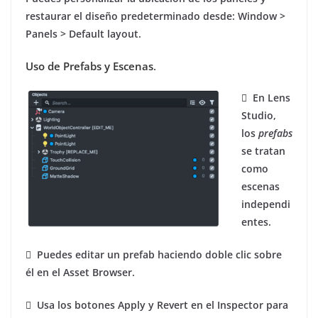
restaurar el diseño predeterminado desde: Window >
Panels > Default layout.
Uso de Prefabs y Escenas
.
 En Lens
Studio,
los
prefabs
se tratan
como
escenas
independi
entes.
 Puedes editar un prefab haciendo doble clic sobre
él en el Asset Browser.
 Usa los botones Apply y Revert en el Inspector para