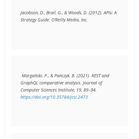
Jacobson, D., Brail, G., & Woods, D. (2012). APIs: A 
Strategy Guide. O’Reilly Media, Inc.
 Margański, P., & Pańczyk, B. (2021). REST and 
GraphQL comparative analysis. Journal of 
Computer Sciences Institute, 19, 89–94. 
https://doi.org/10.35784/jcsi.2473