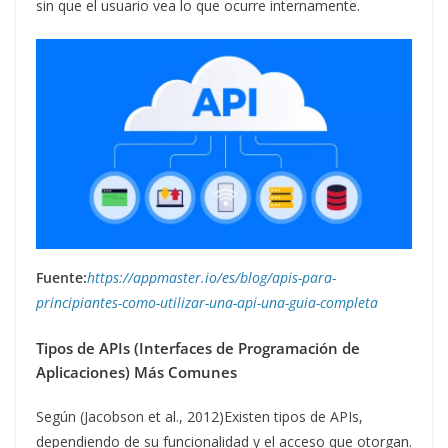
sin que el usuario vea lo que ocurre internamente.
Fuente:
https://appmaster.io/es/blog/apis-para-
principiantes-como-utilizar-una-api-una-guia-completa
Tipos de APIs (Interfaces de Programación de
Aplicaciones) Más Comunes
Según (Jacobson et al., 2012)Existen tipos de APIs,
dependiendo de su funcionalidad y el acceso que otorgan.