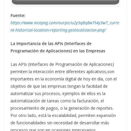
Fuente:
https://www.nicepng.com/ourpic/u2y3q8q8w7t4y3w7_curre
nt-historical-location-reporting-geolocalizacion-png/
La Importancia de las APIs (Interfaces de
Programación de Aplicaciones) en las Empresas
Las APIs (Interfaces de Programación de Aplicaciones)
permiten la interacción entre diferentes aplicativos,son
importantes en la economía digital de hoy en día, con el
objetivo de que las empresas tengan la facilidad de
automatizar sus procesos, ejemplos de ellos es la
automatización de tareas como la facturación, el
procesamiento de pagos, o la generación de reportes.
Por otro lado, está la escalabilidad, permiten expansión
de funcionalidades sin necesidad de desarrollar más
procesos que son en ocasiones innecesarios,