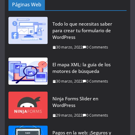
Páginas Web
Todo lo que necesitas saber
para crear tu formulario de
WordPress
30 marzo, 2022
0 Comments
El mapa XML: la guía de los
motores de búsqueda
30 marzo, 2022
0 Comments
Ninja Forms Slider en
WordPress
29 marzo, 2022
0 Comments
Pagos en la web: ¡Seguros y