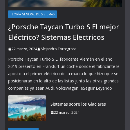
TEORÍA GENERAL DE SISTEMAS
¿Porsche Taycan Turbo S El mejor
Eléctrico? Sistemas Electricos
22 marzo, 2024
Alejandro Torregrosa
Porsche Taycan Turbo S El fabricante Alemán en el año
2019 presento en Frankfurt un coche donde el fabricante le
aposto a el primer eléctrico de la marca lo que hizo que se
posicionaran en lo alto de las listas junto las otras grandes
compañías ya sean Audi, Volkswagen, eSeguir Leyendo
Sistemas sobre los Glaciares
22 marzo, 2024