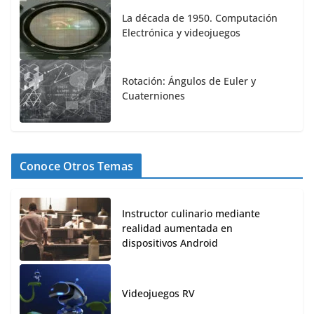
La década de 1950. Computación
Electrónica y videojuegos
Rotación: Ángulos de Euler y
Cuaterniones
Conoce Otros Temas
Instructor culinario mediante
realidad aumentada en
dispositivos Android
Videojuegos RV