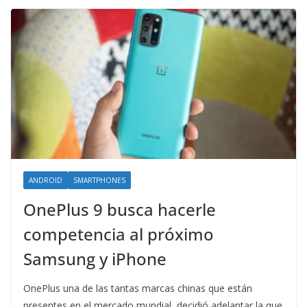
ANDROID
SMARTPHONES
OnePlus 9 busca hacerle
competencia al próximo
Samsung y iPhone
OnePlus una de las tantas marcas chinas que están
presentes en el mercado mundial, decidió adelantar la que