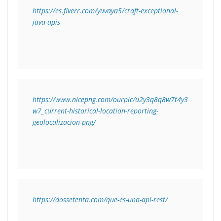
https://es.fiverr.com/yuvaya5/craft-exceptional-
java-apis
https://www.nicepng.com/ourpic/u2y3q8q8w7t4y3
w7_current-historical-location-reporting-
geolocalizacion-png/
https://dossetenta.com/que-es-una-api-rest/