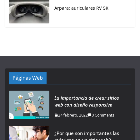
Arpara: auriculares RV 5K
Páginas Web
La importancia de crear sitios
web con diseño responsive
24 febrero, 2022
0 Comments
¿Por que son importantes las
métricas en un sitio web?