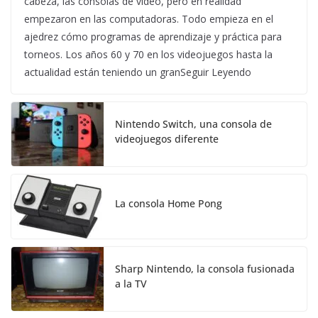
cabeza, las consolas de video, pero en realidad
empezaron en las computadoras. Todo empieza en el
ajedrez cómo programas de aprendizaje y práctica para
torneos. Los años 60 y 70 en los videojuegos hasta la
actualidad están teniendo un granSeguir Leyendo
Nintendo Switch, una consola de
videojuegos diferente
La consola Home Pong
Sharp Nintendo, la consola fusionada
a la TV