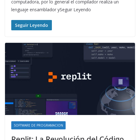
computadora, por lo general el compilador realiza un
lenguaje ensamblador ySeguir Leyendo
Seguir Leyendo
SOFTWARE DE PROGRAMACION
Replit: La Revolución del Código