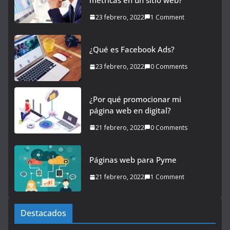
23 febrero, 2022
1 Comment
¿Qué es Facebook Ads?
23 febrero, 2022
0 Comments
¿Por qué promocionar mi
página web en digital?
21 febrero, 2022
0 Comments
Páginas web para Pyme
21 febrero, 2022
1 Comment
Destacados