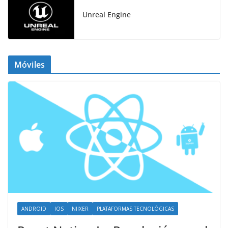
Unreal Engine
Móviles
ANDROID
IOS
NIIXER
PLATAFORMAS TECNOLÓGICAS