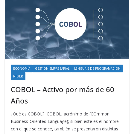
ECONOMÍA
GESTIÓN EMPRESARIAL
LENGUAJE DE PROGRAMACIÓN
NIIXER
COBOL – Activo por más de 60
Años
¿Qué es COBOL? COBOL, acrónimo de (COmmon
Business-Oriented Language); si bien este es el nombre
con el que se conoce, también se presentaron distintas