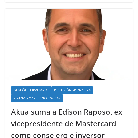
GESTIÓN EMPRESARIAL
INCLUSIÓN FINANCIERA
PLATAFORMAS TECNOLÓGICAS
Akua suma a Edison Raposo, ex
vicepresidente de Mastercard
como consejero e inversor