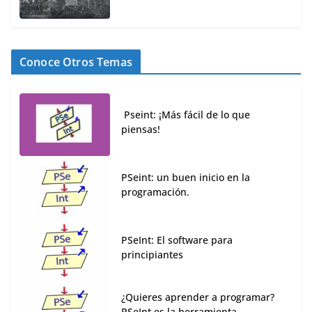
Conoce Otros Temas
Pseint: ¡Más fácil de lo que
piensas!
PSeint: un buen inicio en la
programación.
PSeInt: El software para
principiantes
¿Quieres aprender a programar?
PSeInt es la herramienta