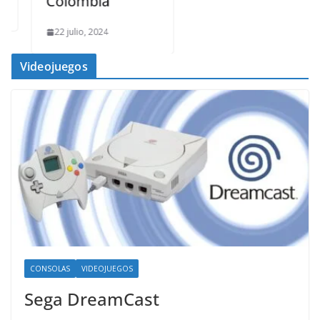
Colombia
22 julio, 2024
Videojuegos
CONSOLAS
VIDEOJUEGOS
Sega DreamCast