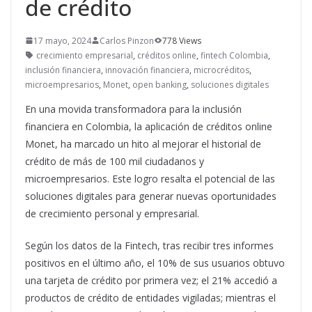
de crédito
17 mayo, 2024
Carlos Pinzon
778 Views
crecimiento empresarial
,
créditos online
,
fintech Colombia
,
inclusión financiera
,
innovación financiera
,
microcréditos
,
microempresarios
,
Monet
,
open banking
,
soluciones digitales
En una movida transformadora para la inclusión
financiera en Colombia, la aplicación de créditos online
Monet, ha marcado un hito al mejorar el historial de
crédito de más de 100 mil ciudadanos y
microempresarios. Este logro resalta el potencial de las
soluciones digitales para generar nuevas oportunidades
de crecimiento personal y empresarial.
Según los datos de la Fintech, tras recibir tres informes
positivos en el último año, el 10% de sus usuarios obtuvo
una tarjeta de crédito por primera vez; el 21% accedió a
productos de crédito de entidades vigiladas; mientras el