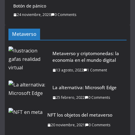
Botón de pánico
24 noviembre, 2020
0 Comments
Metaverso
Metaverso y criptomonedas: la
economía en el mundo digital
13 agosto, 2022
1 Comment
La alternativa: Microsoft Edge
25 febrero, 2022
0 Comments
NFT los objetos del metaverso
20 noviembre, 2021
0 Comments