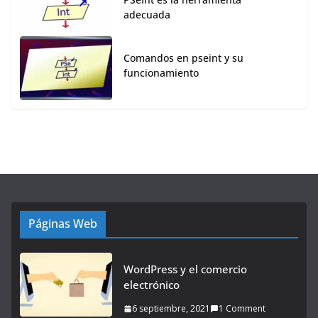
adecuada
Comandos en pseint y su
funcionamiento
Páginas Web
WordPress y el comercio
electrónico
6 septiembre, 2021
1 Comment