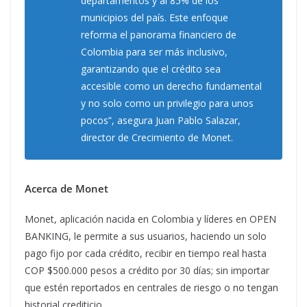
departamentos y al 85% de los
municipios del país. Este enfoque
reforma el panorama financiero de
Colombia para ser más inclusivo,
garantizando que el crédito sea
accesible como un derecho fundamental
y no solo como un privilegio para unos
pocos”,
asegura Juan Pablo Salazar,
director de Crecimiento de Monet.
Acerca de Monet
Monet, aplicación nacida en Colombia y líderes en OPEN
BANKING, le permite a sus usuarios, haciendo un solo
pago fijo por cada crédito, recibir en tiempo real hasta
COP $500.000 pesos a crédito por 30 días; sin importar
que estén reportados en centrales de riesgo o no tengan
historial crediticio.