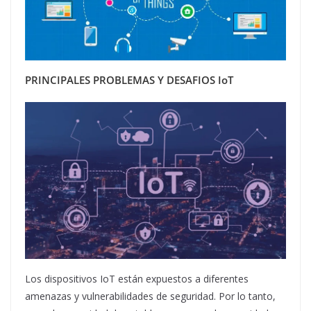
PRINCIPALES PROBLEMAS Y DESAFIOS IoT
Los dispositivos IoT están expuestos a diferentes
amenazas y vulnerabilidades de seguridad. Por lo tanto,