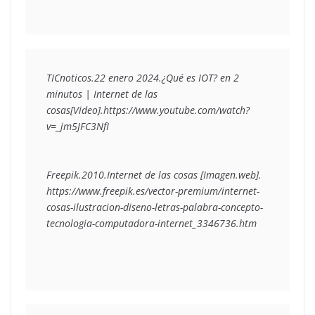
TICnoticos.22 enero 2024.¿Qué es IOT? en 2 
minutos | Internet de las 
cosas[Video].https://www.youtube.com/watch?
v=_jm5JFC3NfI
Freepik.2010.Internet de las cosas [Imagen.web]. 
https://www.freepik.es/vector-premium/internet-
cosas-ilustracion-diseno-letras-palabra-concepto-
tecnologia-computadora-internet_3346736.htm