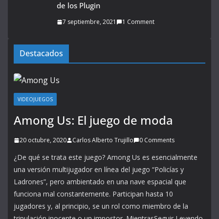
de los Plugin
7 septiembre, 2021
1 Comment
Destacados
VIDEOJUEGOS
Among Us: El juego de moda
20 octubre, 2020
Carlos Alberto Trujillo
0 Comments
¿De qué se trata este juego? Among Us es esencialmente
una versión multijugador en línea del juego “Policías y
Ladrones”, pero ambientado en una nave espacial que
funciona mal constantemente. Participan hasta 10
jugadores y, al principio, se un rol como miembro de la
tripulación inocente o un impostor. MientrasSeguir Leyendo