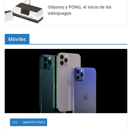
Odyssey y PONG, el inicio de los
videojuegos
Móviles
IOS
SMARTPHONES