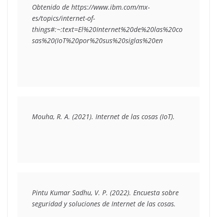
Obtenido de https://www.ibm.com/mx-
es/topics/internet-of-
things#:~:text=El%20Internet%20de%20las%20co
sas%20(IoT%20por%20sus%20siglas%20en
Mouha, R. A. (2021). Internet de las cosas (IoT).
Pintu Kumar Sadhu, V. P. (2022). Encuesta sobre 
seguridad y soluciones de Internet de las cosas.