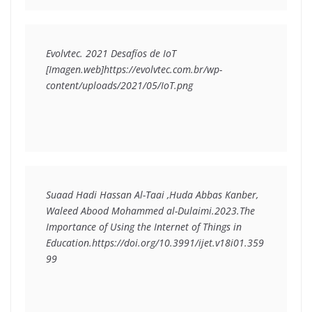
Evolvtec. 2021 Desafíos de IoT 
[Imagen.web]https://evolvtec.com.br/wp-
content/uploads/2021/05/IoT.png
Suaad Hadi Hassan Al-Taai ,Huda Abbas Kanber, 
Waleed Abood Mohammed al-Dulaimi.2023.The 
Importance of Using the Internet of Things in 
Education.https://doi.org/10.3991/ijet.v18i01.359
99