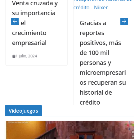
Venta cruzada y
su importancia
Gracias a
en el
reportes
crecimiento
positivos, más
empresarial
de 100 mil
1 julio, 2024
personas y
microempresari
os recuperan su
historial de
crédito
Videojuegos
17 mayo, 2024