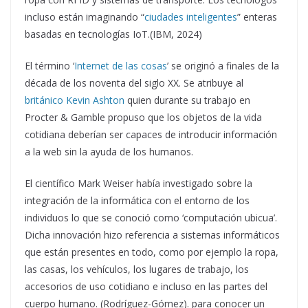
incluso están imaginando “
ciudades inteligentes
” enteras
basadas en tecnologías IoT.(IBM, 2024)
El término ‘
Internet de las cosas
’ se originó a finales de la
década de los noventa del siglo XX. Se atribuye al
británico Kevin Ashton
quien durante su trabajo en
Procter & Gamble propuso que los objetos de la vida
cotidiana deberían ser capaces de introducir información
a la web sin la ayuda de los humanos.
El científico Mark Weiser había investigado sobre la
integración de la informática con el entorno de los
individuos lo que se conoció como ‘computación ubicua’.
Dicha innovación hizo referencia a sistemas informáticos
que están presentes en todo, como por ejemplo la ropa,
las casas, los vehículos, los lugares de trabajo, los
accesorios de uso cotidiano e incluso en las partes del
cuerpo humano. (Rodríguez-Gómez). para conocer un