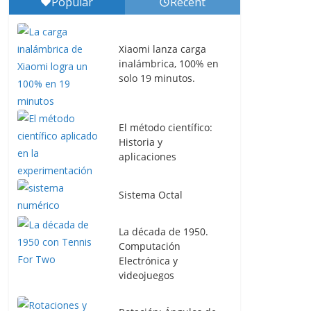
Popular
Recent
Xiaomi lanza carga
inalámbrica, 100% en
solo 19 minutos.
El método científico:
Historia y
aplicaciones
Sistema Octal
La década de 1950.
Computación
Electrónica y
videojuegos