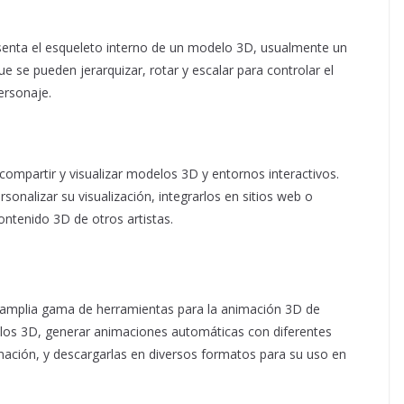
enta el esqueleto interno de un modelo 3D, usualmente un
 se pueden jerarquizar, rotar y escalar para controlar el
ersonaje.
compartir y visualizar modelos 3D y entornos interactivos.
sonalizar su visualización, integrarlos en sitios web o
contenido 3D de otros artistas.
 amplia gama de herramientas para la animación 3D de
elos 3D, generar animaciones automáticas con diferentes
mación, y descargarlas en diversos formatos para su uso en