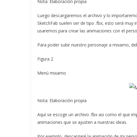
Nota: Elaboración propia
Luego descargaremos el archivo y lo importaremos 
SketchFab suelen ser de tipo .fbx, esto será muy 
usaremos para crear las animaciones con el pers
Para poder subir nuestro personaje a mixamo, deb
Figura 2
Menú mixamo
Nota: Elaboración propia
Aquí se escoge un archivo .fbx asi como el que i
animaciones que se ajusten a nuestras ideas.
Por ejemplo, descargaré la animación de mi perso