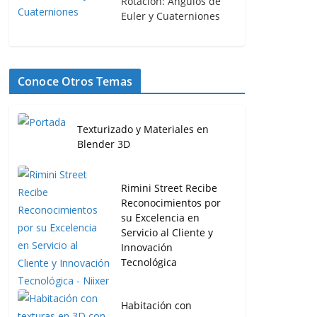
Rotación: Ángulos de
Euler y Cuaterniones
Conoce Otros Temas
Texturizado y Materiales en
Blender 3D
Rimini Street Recibe
Reconocimientos por
su Excelencia en
Servicio al Cliente y
Innovación
Tecnológica
Habitación con