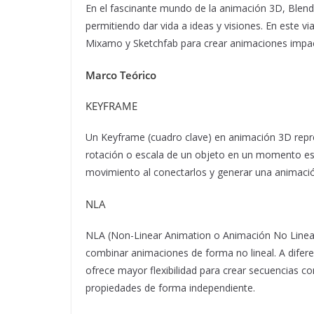
En el fascinante mundo de la animación 3D, Blend
permitiendo dar vida a ideas y visiones. En este 
Mixamo y Sketchfab para crear animaciones impact
Marco Teórico
KEYFRAME
Un Keyframe (cuadro clave) en animación 3D repres
rotación o escala de un objeto en un momento espe
movimiento al conectarlos y generar una animación
NLA
NLA (Non-Linear Animation o Animación No Lineal
combinar animaciones de forma no lineal. A diferen
ofrece mayor flexibilidad para crear secuencias c
propiedades de forma independiente.