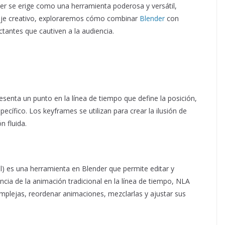
er se erige como una herramienta poderosa y versátil,
viaje creativo, exploraremos cómo combinar
Blender
con
antes que cautiven a la audiencia.
enta un punto en la línea de tiempo que define la posición,
cífico. Los keyframes se utilizan para crear la ilusión de
 fluida.
) es una herramienta en Blender que permite editar y
cia de la animación tradicional en la línea de tiempo, NLA
omplejas, reordenar animaciones, mezclarlas y ajustar sus