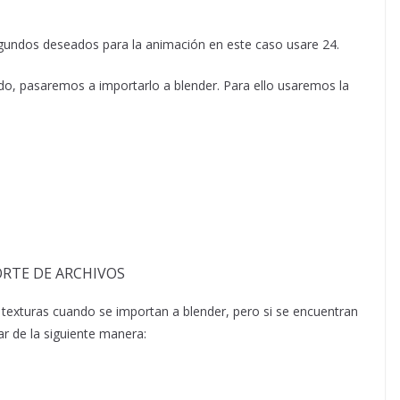
undos deseados para la animación en este caso usare 24.
do, pasaremos a importarlo a blender. Para ello usaremos la
s texturas cuando se importan a blender, pero si se encuentran
ar de la siguiente manera: