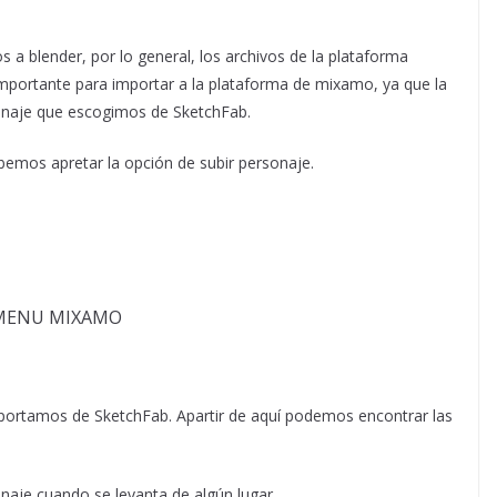
a blender, por lo general, los archivos de la plataforma
importante para importar a la plataforma de mixamo, ya que la
onaje que escogimos de SketchFab.
emos apretar la opción de subir personaje.
mportamos de SketchFab. Apartir de aquí podemos encontrar las
naje cuando se levanta de algún lugar.