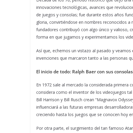
innovaciones tecnológicas, avances que revolucio
de juegos y consolas; fue durante estos años fun
gloria, convirtiéndose en nombres reconocidos a n
fundadores contribuyó con algo único y valioso, c
forma en que jugamos y experimentamos los vid
Así que, echemos un vistazo al pasado y veamos e
invenciones que marcaron tanto a las personas q
El inicio de todo: Ralph Baer con sus conso
En 1972 sale al mercado la considerada primera co
considera como el inventor de los videojuegos t
Bill Harrison y Bill Rusch crean “Magnavox Odysse
influenciará a las futuras empresas desarrollador
creciendo hasta los juegos que se conocen hoy en
Por otra parte, el surgimiento del tan famoso Atar