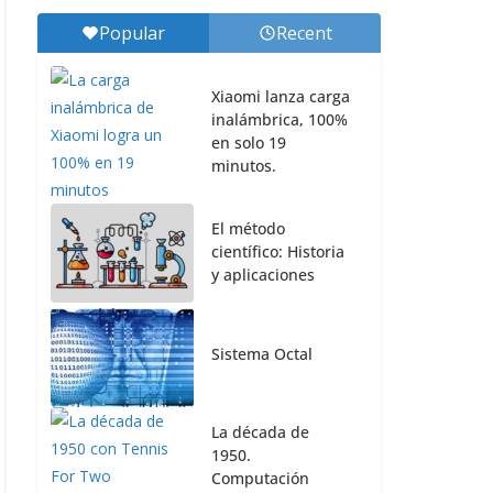
Popular
Recent
Xiaomi lanza carga
inalámbrica, 100%
en solo 19
minutos.
El método
científico: Historia
y aplicaciones
Sistema Octal
La década de
1950.
Computación