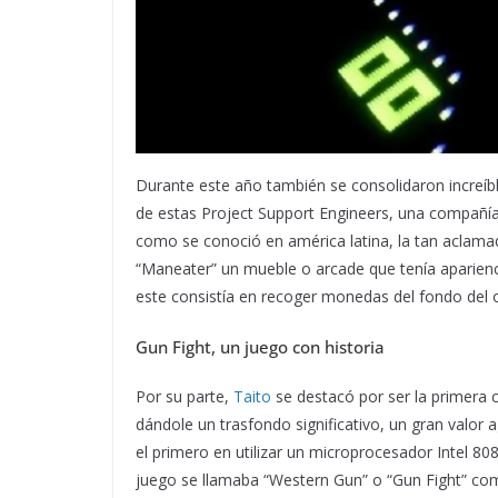
Durante este año también se consolidaron increíbl
de estas Project Support Engineers, una compañía
como se conoció en américa latina, la tan aclamad
“Maneater” un mueble o arcade que tenía aparienci
este consistía en recoger monedas del fondo del 
Gun Fight, un juego con historia
Por su parte,
Taito
se destacó por ser la primera 
dándole un trasfondo significativo, un gran valor 
el primero en utilizar un microprocesador Intel 80
juego se llamaba “Western Gun” o “Gun Fight” co