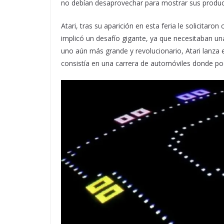
no debían desaprovechar para mostrar sus produc
Atari, tras su aparición en esta feria le solicitar
implicó un desafío gigante, ya que necesitaban un
uno aún más grande y revolucionario, Atari lanza e
consistía en una carrera de automóviles donde p