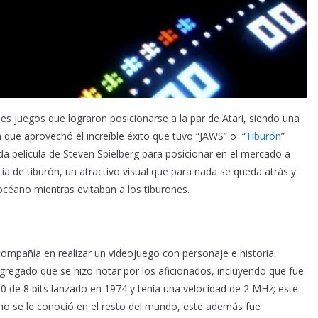
es juegos que lograron posicionarse a la par de Atari, siendo una
 que aprovechó el increíble éxito que tuvo “JAWS” o “
Tiburón
”
a película de Steven Spielberg para posicionar en el mercado a
a de tiburón, un atractivo visual que para nada se queda atrás y
océano mientras evitaban a los tiburones.
compañía en realizar un videojuego con personaje e historia,
agregado que se hizo notar por los aficionados, incluyendo que fue
80 de 8 bits lanzado en 1974 y tenía una velocidad de 2 MHz; este
mo se le conoció en el resto del mundo, este además fue