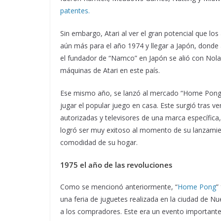
patentes.
Sin embargo, Atari al ver el gran potencial que los
aún más para el año 1974 y llegar a Japón, donde 
el fundador de “Namco” en Japón se alió con Nolan 
máquinas de Atari en este país.
Ese mismo año, se lanzó al mercado “Home Pong” u
jugar el popular juego en casa. Este surgió tras ve
autorizadas y televisores de una marca específica
logró ser muy exitoso al momento de su lanzamiento
comodidad de su hogar.
1975 el año de las revoluciones
Como se mencionó anteriormente, “
Home Pong
”
una feria de juguetes realizada en la ciudad de 
a los compradores. Este era un evento importante 