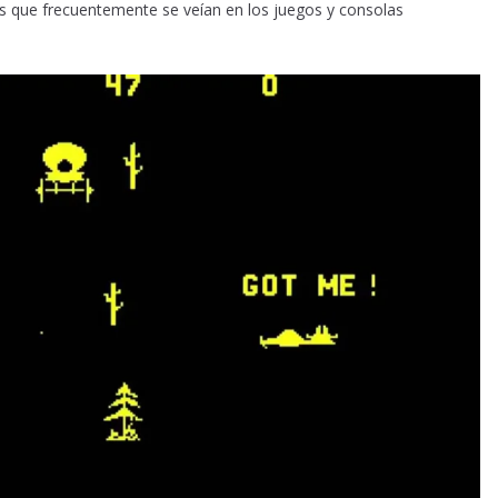
es que frecuentemente se veían en los juegos y consolas