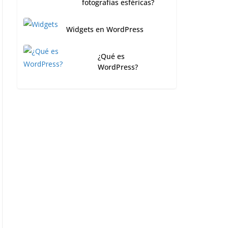
fotografías esféricas?
Widgets en WordPress
¿Qué es
WordPress?