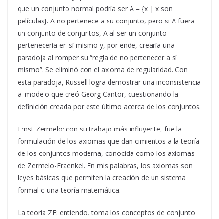
que un conjunto normal podría ser A = {x | x son
películas}. A no pertenece a su conjunto, pero si A fuera
un conjunto de conjuntos, A al ser un conjunto
pertenecería en sí mismo y, por ende, crearía una
paradoja al romper su “regla de no pertenecer a sí
mismo”. Se eliminó con el axioma de regularidad. Con
esta paradoja, Russell logra demostrar una inconsistencia
al modelo que creó Georg Cantor, cuestionando la
definición creada por este último acerca de los conjuntos.
Ernst Zermelo: con su trabajo más influyente, fue la
formulación de los axiomas que dan cimientos a la teoría
de los conjuntos moderna, conocida como los axiomas
de Zermelo-Fraenkel. En mis palabras, los axiomas son
leyes básicas que permiten la creación de un sistema
formal o una teoría matemática.
La teoría ZF: entiendo, toma los conceptos de conjunto