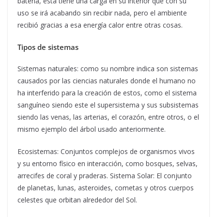
batería, esta tiene una carga en su interior que con su
uso se irá acabando sin recibir nada, pero el ambiente
recibió gracias a esa energía calor entre otras cosas.
Tipos de sistemas
Sistemas naturales: como su nombre indica son sistemas
causados por las ciencias naturales donde el humano no
ha interferido para la creación de estos, como el sistema
sanguíneo siendo este el supersistema y sus subsistemas
siendo las venas, las arterias, el corazón, entre otros, o el
mismo ejemplo del árbol usado anteriormente.
Ecosistemas: Conjuntos complejos de organismos vivos
y su entorno físico en interacción, como bosques, selvas,
arrecifes de coral y praderas. Sistema Solar: El conjunto
de planetas, lunas, asteroides, cometas y otros cuerpos
celestes que orbitan alrededor del Sol.