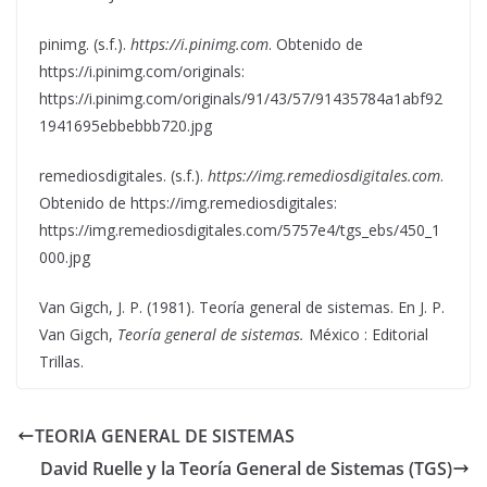
pinimg. (s.f.).
https://i.pinimg.com
. Obtenido de
https://i.pinimg.com/originals:
https://i.pinimg.com/originals/91/43/57/91435784a1abf92
1941695ebbebbb720.jpg
remediosdigitales. (s.f.).
https://img.remediosdigitales.com
.
Obtenido de https://img.remediosdigitales:
https://img.remediosdigitales.com/5757e4/tgs_ebs/450_1
000.jpg
Van Gigch, J. P. (1981). Teoría general de sistemas. En J. P.
Van Gigch,
Teoría general de sistemas.
México : Editorial
Trillas.
TEORIA GENERAL DE SISTEMAS
David Ruelle y la Teoría General de Sistemas (TGS)