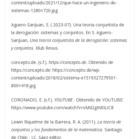
content/uploads/2021/12/que-hace-un-ingeniero-de-
sistemas-1280×720.jpg
Aguero-SanJuan, S. ( 2023-07). Una teoria conjuntista de
la derogación: sistemas y conjuntos. En S. Aguero-
SanJuan,
Una teoria conjuntista de la derogación: sistemas
y conjuntos.
Klub Revus.
concepto.de. (s.f.).
https://concepto.de
. Obtenido de
https://concepto.de: https://concepto.de/wp-
content/uploads/2018/02/sistema-e1519327279501-
800×418.jpg
CORONADO, E. (s.f.).
YOUTUBE
. Obtenido de YOUTUBE:
https://www.youtube.com/watch?v=sMd2gIMGUC8
Lewin Riquelme de la Barrera, R. A. (2011).
La teoría de
conjuntos y los fundamentos de la matematica.
Santiago
de Chile: : J.C. Sáez editor.