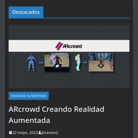
Destacados
REALIDAD AUMENTADA
ARcrowd Creando Realidad
Aumentada
22 mayo, 2023
jtrianam2